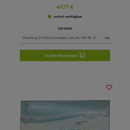
USP 3/0
40,11 €
sofort verfügbar
Variante
In den Warenkorb