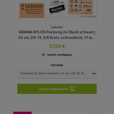
SABANA
SABANA NYLON Packung 24 Stück schwarz,
45 cm, DS-19, 3/8 Kreis, schneidend, 19 mm,
USP 4/0
37,05 €
sofort verfügbar
Variante
In den Warenkorb