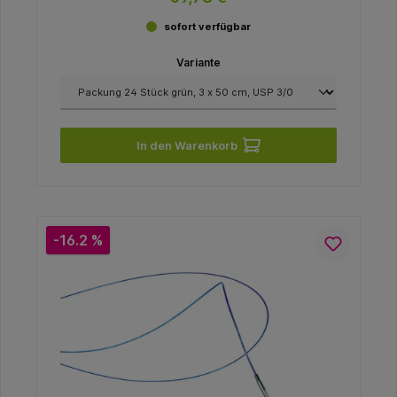
sofort verfügbar
Variante
In den Warenkorb
-16.2 %