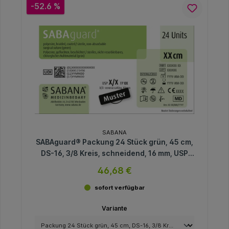
-52.6 %
SABANA
SABAguard® Packung 24 Stück grün, 45 cm,
DS-16, 3/8 Kreis, schneidend, 16 mm, USP
4/0
46,68 €
sofort verfügbar
Variante