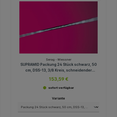
Serag - Wiessner
SUPRAMID Packung 24 Stück schwarz, 50
cm, DSS-13, 3/8 Kreis, schneidender
Nadelkörper, 13 mm, USP 5/0
153,59 €
sofort verfügbar
Variante