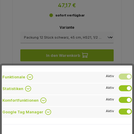
47,17 €
sofort verfügbar
Variante
In den Warenkorb
Aktiv
Funktionale
-46.0 %
Aktiv
Statistiken
Aktiv
Komfortfunktionen
Aktiv
Google Tag Manager