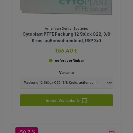
American Dental Systems
Cytoplast PTFE Packung 12 Stück C22, 3/8
Kreis, außenschneidend, USP 3/0
156,40 €
sofort verfügbar
Variante
In den Warenkorb
-50.7 %