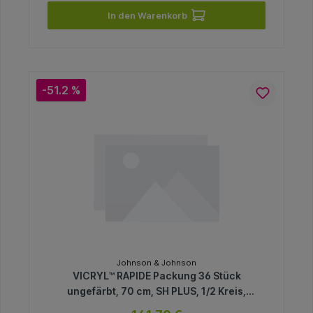
In den Warenkorb
-51.2 %
Johnson & Johnson
VICRYL™ RAPIDE Packung 36 Stück
ungefärbt, 70 cm, SH PLUS, 1/2 Kreis,
Rundkörper, flach, 26 mm, USP 2/0