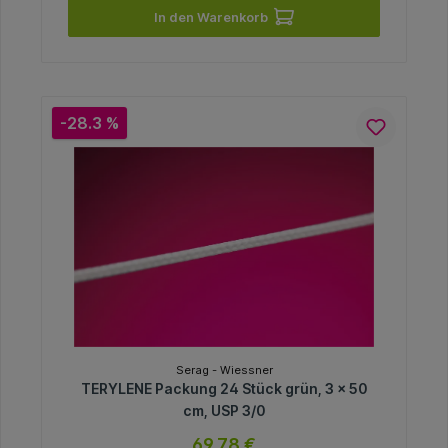
In den Warenkorb
-28.3 %
Serag - Wiessner
TERYLENE Packung 24 Stück grün, 3 x 50
cm, USP 3/0
69,78 €