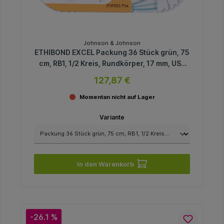
Johnson & Johnson
ETHIBOND EXCEL Packung 36 Stück grün, 75
cm, RB1, 1/2 Kreis, Rundkörper, 17 mm, USP
5/0
127,87 €
Momentan nicht auf Lager
Variante
In den Warenkorb
-26.1 %