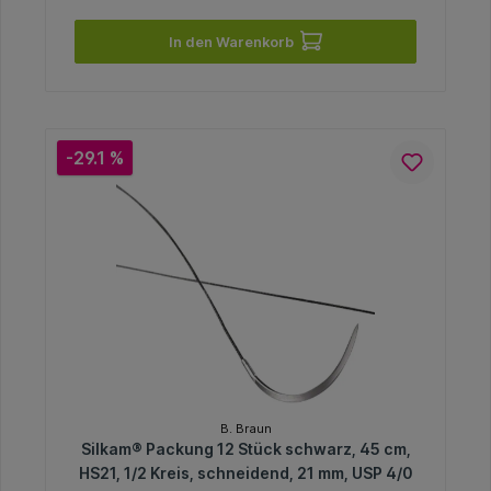
In den Warenkorb
-29.1 %
B. Braun
Silkam® Packung 12 Stück schwarz, 45 cm,
HS21, 1/2 Kreis, schneidend, 21 mm, USP 4/0