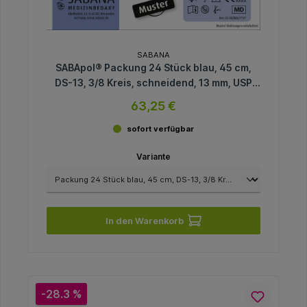
SABANA
SABApol® Packung 24 Stück blau, 45 cm,
DS-13, 3/8 Kreis, schneidend, 13 mm, USP
5/0
63,25 €
sofort verfügbar
Variante
In den Warenkorb
-28.3 %