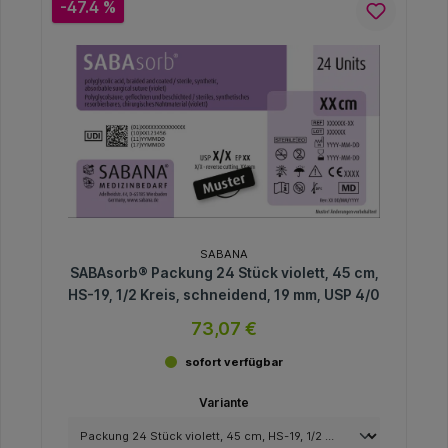
-47.4 %
SABANA
SABAsorb® Packung 24 Stück violett, 45 cm,
HS-19, 1/2 Kreis, schneidend, 19 mm, USP 4/0
73,07 €
sofort verfügbar
Variante