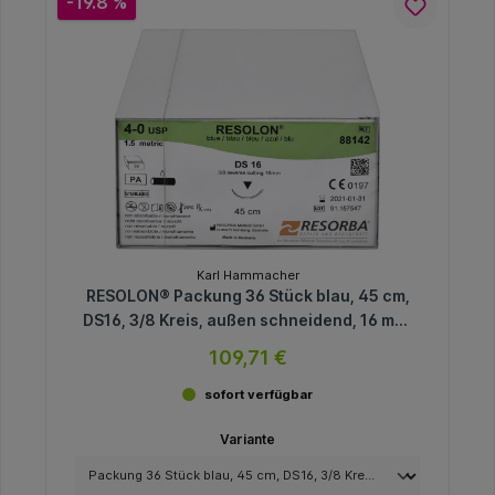
-19.8 %
Karl Hammacher
RESOLON® Packung 36 Stück blau, 45 cm,
DS16, 3/8 Kreis, außen schneidend, 16 mm,
USP 4/0
109,71 €
sofort verfügbar
Variante