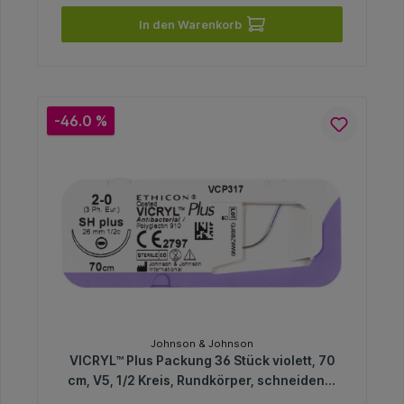
In den Warenkorb
-46.0 %
Johnson & Johnson
VICRYL™ Plus Packung 36 Stück violett, 70
cm, V5, 1/2 Kreis, Rundkörper, schneidend,
17 mm, USP 3/0