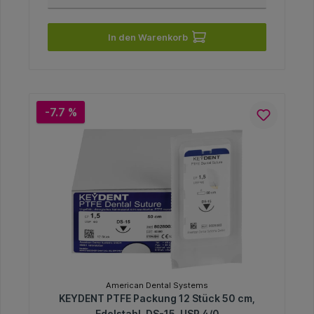
In den Warenkorb
-7.7 %
American Dental Systems
KEYDENT PTFE Packung 12 Stück 50 cm,
Edelstahl, DS-15, USP 4/0