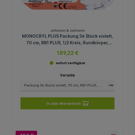
Johnson & Johnson
MONOCRYL PLUS Packung 36 Stück violett,
70 cm, RB1 PLUS, 1/2 Kreis, Rundkörper,
flach, 17 mm, USP 5/0
189,22 €
sofort verfügbar
Variante
In den Warenkorb