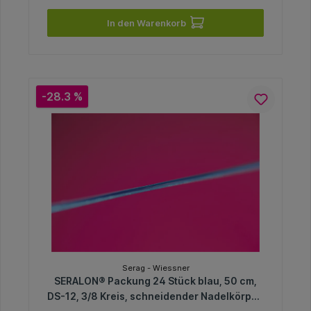
In den Warenkorb
-28.3 %
Serag - Wiessner
SERALON® Packung 24 Stück blau, 50 cm,
DS-12, 3/8 Kreis, schneidender Nadelkörper,