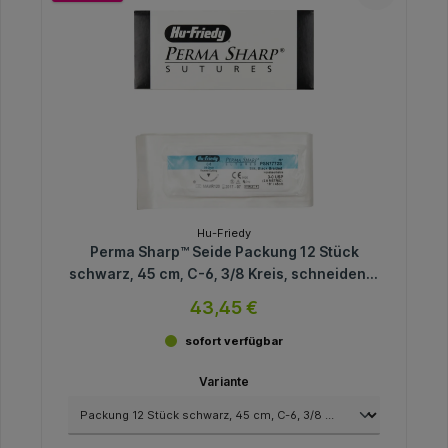
Hu-Friedy
Perma Sharp™ Seide Packung 12 Stück
schwarz, 45 cm, C-6, 3/8 Kreis, schneidend,
Rückstich, 18,7 mm, USP 3/0
43,45 €
sofort verfügbar
Variante