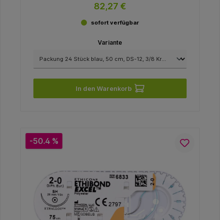
12 mm, USP 4/0
82,27 €
sofort verfügbar
Variante
In den Warenkorb
-50.4 %