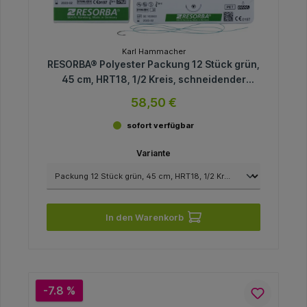
Karl Hammacher
RESORBA® Polyester Packung 12 Stück grün,
45 cm, HRT18, 1/2 Kreis, schneidender
Rundkörper, 18 mm, USP 3/0
58,50 €
sofort verfügbar
Variante
In den Warenkorb
-7.8 %