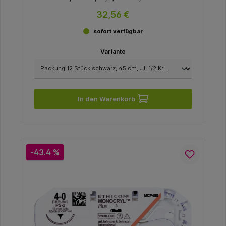
17 mm, USP 4/0
32,56 €
sofort verfügbar
Variante
In den Warenkorb
-43.4 %