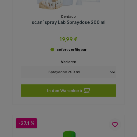
Dentaco
scan`spray Lab Spraydose 200 ml
19,99 €
sofort verfügbar
Variante
In den Warenkorb
-27.1 %