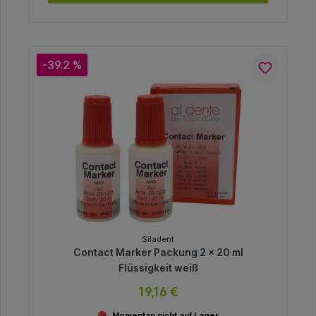
-39.2 %
Siladent
Contact Marker Packung 2 x 20 ml
Flüssigkeit weiß
19,16 €
Momentan nicht auf Lager