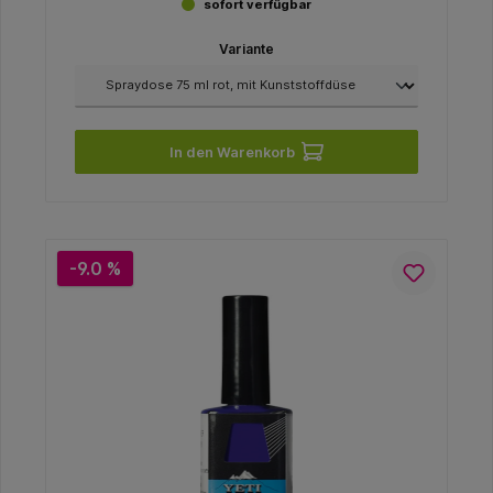
sofort verfügbar
Variante
In den Warenkorb
-9.0 %