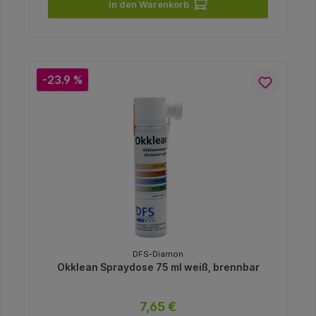
In den Warenkorb
-23.9 %
DFS-Diamon
Okklean Spraydose 75 ml weiß, brennbar
7,65 €