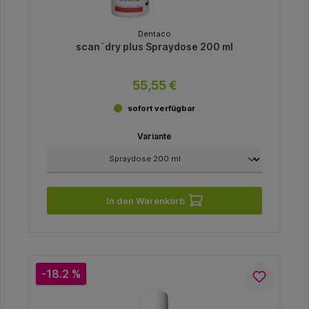
Dentaco
scan`dry plus Spraydose 200 ml
55,55 €
sofort verfügbar
Variante
In den Warenkorb
-18.2 %