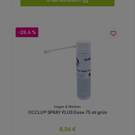
In den Warenkorb
-28.6 %
Hager & Werken
OCCLU® SPRAY PLUS Dose 75 ml grün
8,56 €