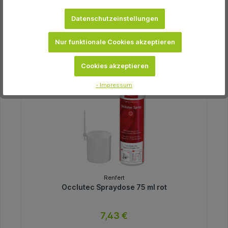
Datenschutzeinstellungen
Nur funktionale Cookies akzeptieren
-32.5 %
Cookies akzeptieren
- Impressum
Renfert
Occlutec Spraydose 75 ml rot
7,43 €