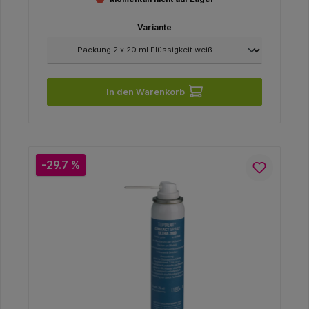
Variante
In den Warenkorb
-29.7 %