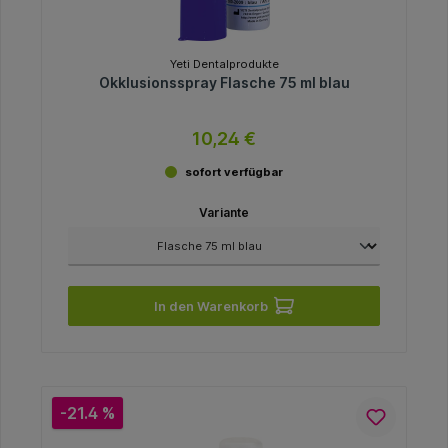
Yeti Dentalprodukte
Okklusionsspray Flasche 75 ml blau
10,24 €
sofort verfügbar
Variante
In den Warenkorb
-21.4 %