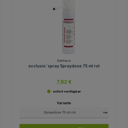
Dentaco
occlusio`spray Spraydose 75 ml rot
7,82 €
sofort verfügbar
Variante