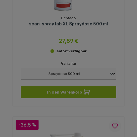
Dentaco
scan`spray lab XL Spraydose 500 ml
27,89 €
sofort verfügbar
Variante
In den Warenkorb
-36.5 %