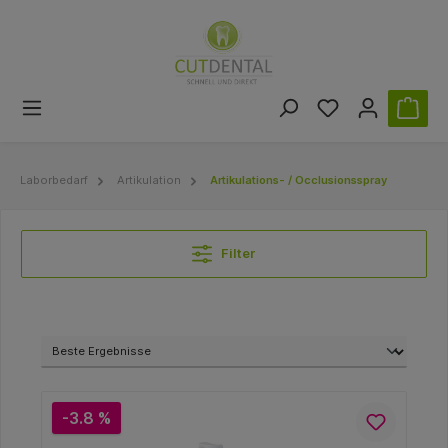
Laborbedarf
Artikulation
Artikulations- / Occlusionsspray
Filter
-3.8 %