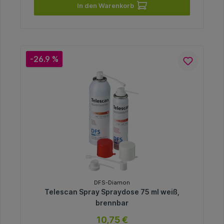
In den Warenkorb
-26.9 %
DFS-Diamon
Telescan Spray Spraydose 75 ml weiß,
brennbar
10,75 €