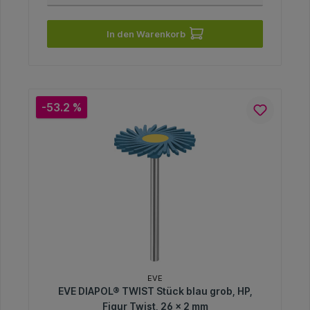
In den Warenkorb
-53.2 %
EVE
EVE DIAPOL® TWIST Stück blau grob, HP,
Figur Twist, 26 x 2 mm