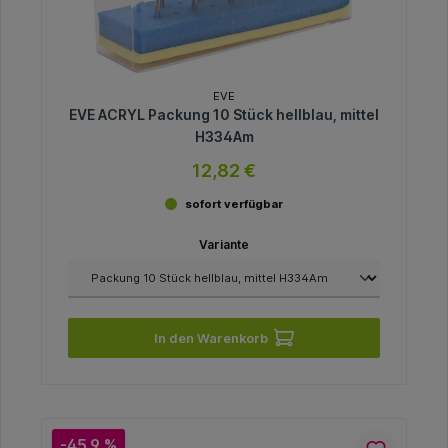
EVE
EVE ACRYL Packung 10 Stück hellblau, mittel
H334Am
12,82 €
sofort verfügbar
Variante
In den Warenkorb
-45.9 %