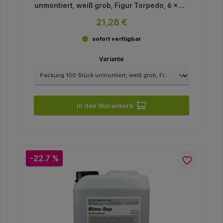
unmontiert, weiß grob, Figur Torpedo, 6 x 24
mm
21,28 €
sofort verfügbar
Variante
In den Warenkorb
-22.7 %