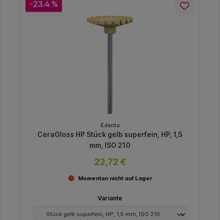
-23.4 %
Edenta
CeraGloss HP Stück gelb superfein, HP, 1,5
mm, ISO 210
22,72 €
Momentan nicht auf Lager
Variante