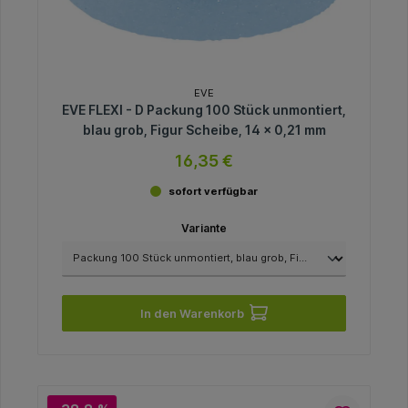
EVE
EVE FLEXI - D Packung 100 Stück unmontiert,
blau grob, Figur Scheibe, 14 x 0,21 mm
16,35 €
sofort verfügbar
Variante
In den Warenkorb