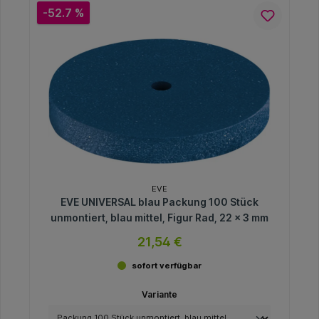
-52.7 %
EVE
EVE UNIVERSAL blau Packung 100 Stück
unmontiert, blau mittel, Figur Rad, 22 x 3 mm
21,54 €
sofort verfügbar
Variante