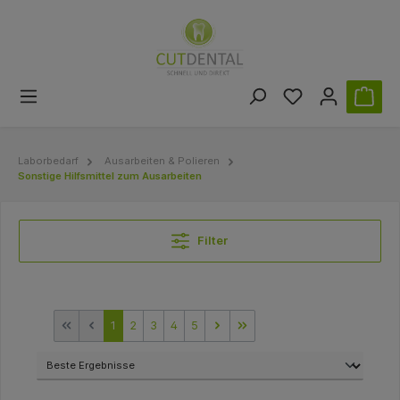
Laborbedarf
Ausarbeiten & Polieren
Sonstige Hilfsmittel zum Ausarbeiten
Filter
1
2
3
4
5