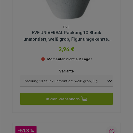
EVE
EVE UNIVERSAL Packung 10 Stück
unmontiert, weiß grob, Figur umgekehrter
Kegel, 12 x 7 mm
2,94 €
Momentan nicht auf Lager
Variante
In den Warenkorb
-51.3 %