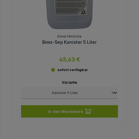
Ernst Hinrichs
Bims-Sep Kanister 5 Liter
45,63 €
sofort verfügbar
Variante
In den Warenkorb