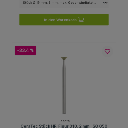
In den Warenkorb
-33.4 %
Edenta
CeraTec Stück HP, Figur 010, 2 mm, ISO 050