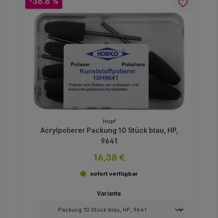
-38.8 %
Hopf
Acrylpolierer Packung 10 Stück blau, HP,
9641
16,38 €
sofort verfügbar
Variante