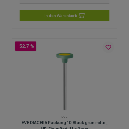
In den Warenkorb
-52.7 %
EVE
EVE DIACERA Packung 10 Stück grün mittel,
HP, Figur Rad, 11 x 2 mm