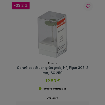
-33.2 %
Edenta
CeraGloss Stück grün grob, HP, Figur 303, 2
mm, ISO 250
19,80 €
sofort verfügbar
Variante