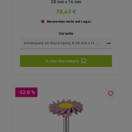
28 mm x 14 mm
78,43 €
Momentan nicht auf Lager
Variante
In den Warenkorb
-52.8 %