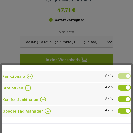
47,71 €
sofort verfügbar
Variante
In den Warenkorb
Aktiv
Funktionale
Aktiv
Statistiken
-44.8 %
Aktiv
Komfortfunktionen
Aktiv
Google Tag Manager