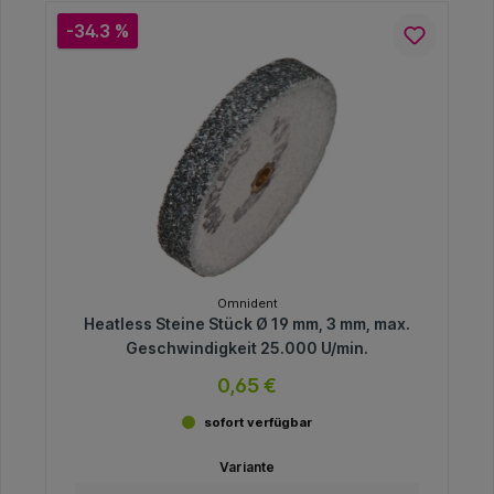
-34.3 %
Omnident
Heatless Steine Stück Ø 19 mm, 3 mm, max.
Geschwindigkeit 25.000 U/min.
0,65 €
sofort verfügbar
Variante