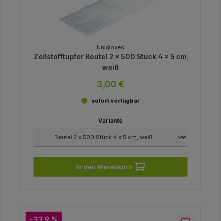
Unigloves
Zellstofftupfer Beutel 2 x 500 Stück 4 x 5 cm,
weiß
3,00 €
sofort verfügbar
Variante
In den Warenkorb
-33.9 %