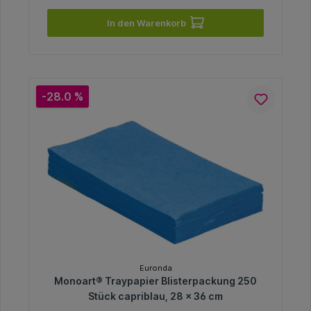
In den Warenkorb
-28.0 %
Euronda
Monoart® Traypapier Blisterpackung 250
Stück capriblau, 28 x 36 cm