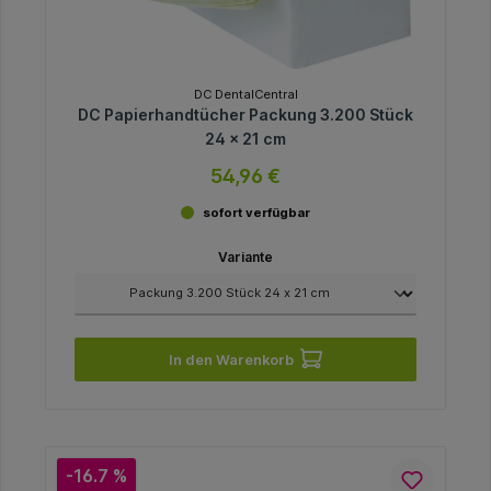
DC DentalCentral
DC Papierhandtücher Packung 3.200 Stück
24 x 21 cm
54,96 €
sofort verfügbar
Variante
In den Warenkorb
-16.7 %