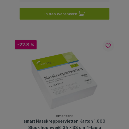
In den Warenkorb
-22.8 %
smartdent
smart Nasskreppservietten Karton 1.000
Stück hochweiß, 34 x 38 cm, 1-lagig