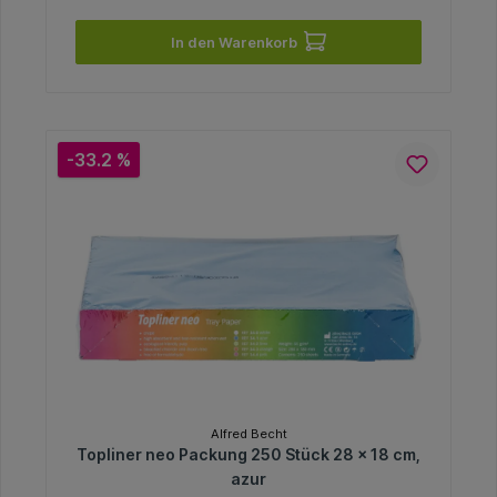
In den Warenkorb
-33.2 %
Alfred Becht
Topliner neo Packung 250 Stück 28 x 18 cm,
azur