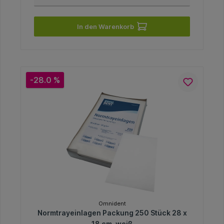
In den Warenkorb
-28.0 %
Omnident
Normtrayeinlagen Packung 250 Stück 28 x
18 cm, weiß