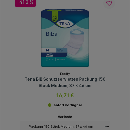
-41.2 %
Essity
Tena BIB Schutzservietten Packung 150
Stück Medium, 37 x 46 cm
16,71 €
sofort verfügbar
Variante