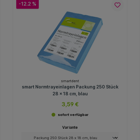
-12.2 %
smartdent
smart Normtrayeinlagen Packung 250 Stück
28 x 18 cm, blau
3,59 €
sofort verfügbar
Variante