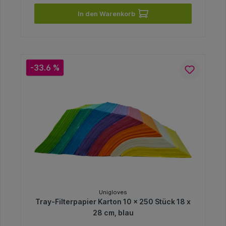
In den Warenkorb
-33.6 %
Unigloves
Tray-Filterpapier Karton 10 x 250 Stück 18 x
28 cm, blau