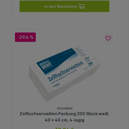
In den Warenkorb
-29.6 %
Omnident
Zelltuchservietten Packung 200 Stück weiß,
40 x 40 cm, 4-lagig