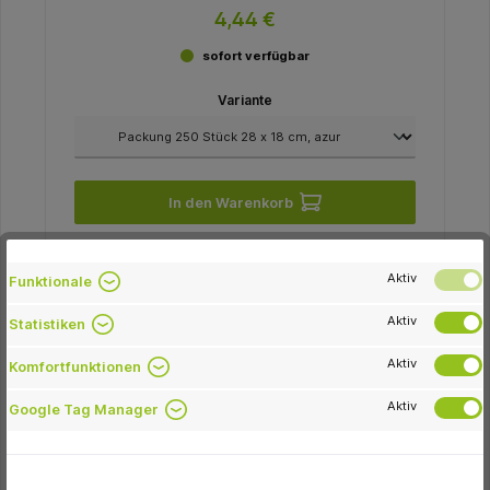
4,44 €
sofort verfügbar
Variante
In den Warenkorb
Aktiv
Funktionale
-11.0 %
Aktiv
Statistiken
Aktiv
Komfortfunktionen
Aktiv
Google Tag Manager