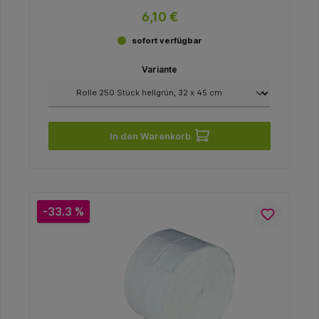
6,10 €
sofort verfügbar
Variante
In den Warenkorb
-33.3 %