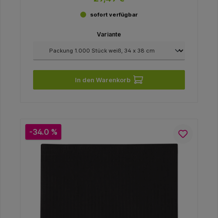
sofort verfügbar
Variante
In den Warenkorb
-34.0 %