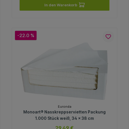
In den Warenkorb
-22.0 %
Euronda
Monoart® Nasskreppservietten Packung
1.000 Stück weiß, 34 x 38 cm
29,49 €