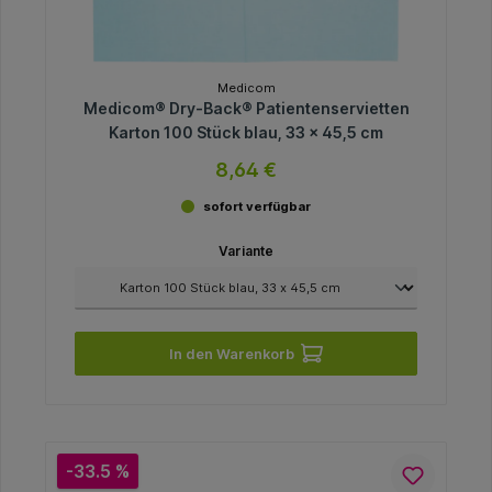
Medicom
Medicom® Dry-Back® Patientenservietten
Karton 100 Stück blau, 33 x 45,5 cm
8,64 €
sofort verfügbar
Variante
In den Warenkorb
-33.5 %