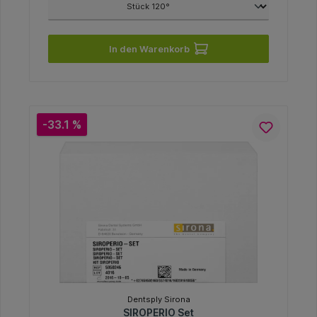
In den Warenkorb
-33.1 %
Dentsply Sirona
SIROPERIO Set