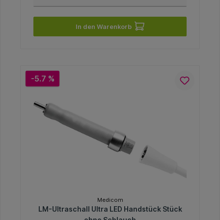
In den Warenkorb
-5.7 %
Medicom
LM-Ultraschall Ultra LED Handstück Stück
ohne Schlauch