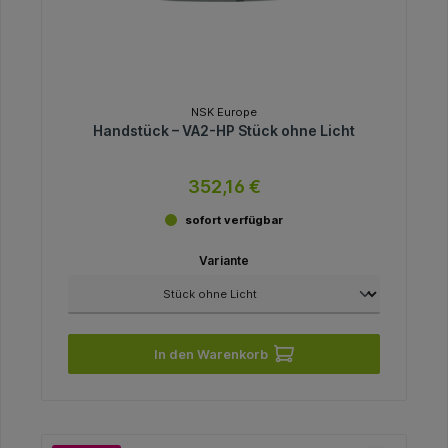
NSK Europe
Handstück – VA2-HP Stück ohne Licht
352,16 €
sofort verfügbar
Variante
In den Warenkorb