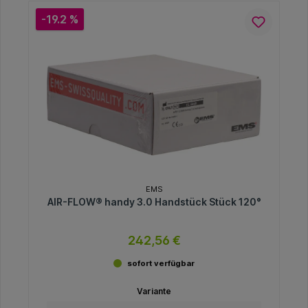
-19.2 %
EMS
AIR-FLOW® handy 3.0 Handstück Stück 120°
242,56 €
sofort verfügbar
Variante