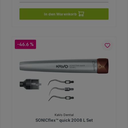
In den Warenkorb
-46.6 %
KaVo Dental
SONICflex™ quick 2008 L Set