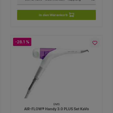
In den Warenkorb
-28.1 %
EMS
AIR-FLOW® Handy 3.0 PLUS Set KaVo