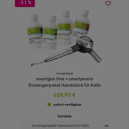
-3.1 %
smartdent
smartgun One + smartpearls
Einsteigerpaket Handstück für KaVo
628,93 €
sofort verfügbar
Variante