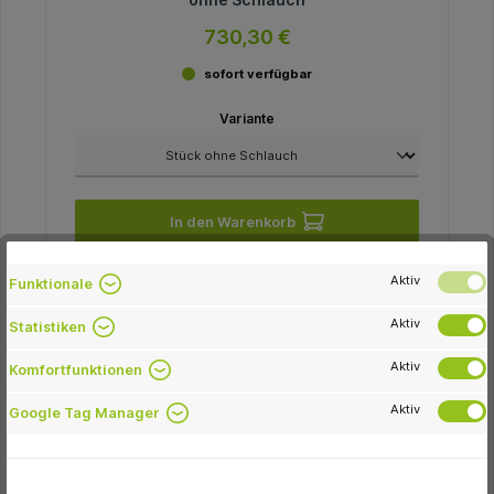
730,30 €
sofort verfügbar
Variante
In den Warenkorb
Aktiv
Funktionale
Aktiv
Statistiken
-38.7 %
Aktiv
Komfortfunktionen
Aktiv
Google Tag Manager