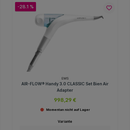
-28.1 %
EMS
AIR-FLOW® Handy 3.0 CLASSIC Set Bien Air
Adapter
998,29 €
Momentan nicht auf Lager
Variante