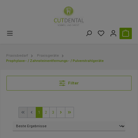
Praxisbedarf
Praxisgeräte
Prophylaxe- / Zahnsteinentfernungs- / Pulverstrahlgeräte
Filter
1
2
3