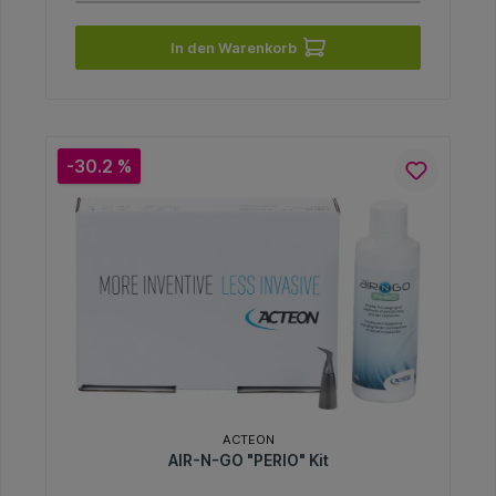
In den Warenkorb
-30.2 %
ACTEON
AIR-N-GO "PERIO" Kit