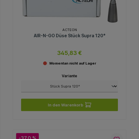
ACTEON
AIR-N-GO Düse Stück Supra 120°
345,83 €
Momentan nicht auf Lager
Variante
In den Warenkorb
-37.0 %