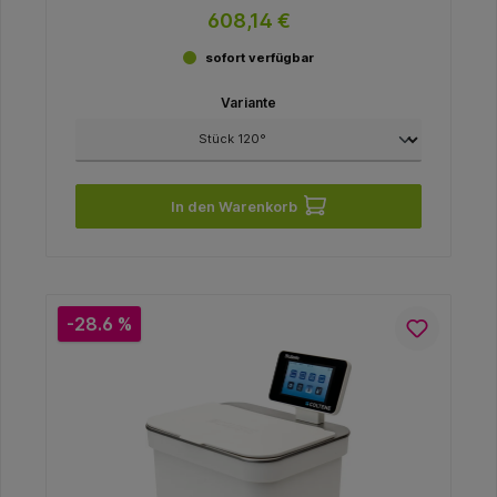
608,14 €
sofort verfügbar
Variante
In den Warenkorb
-28.6 %