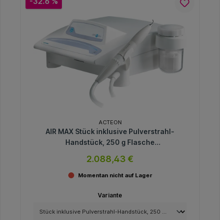
-32.6 %
ACTEON
AIR MAX Stück inklusive Pulverstrahl-
Handstück, 250 g Flasche
Natriumbicarbonat-Pulver
2.088,43 €
(Zitronengeschmack), Universalschlüssel,
Fußschalter
Momentan nicht auf Lager
Variante