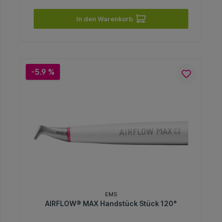
In den Warenkorb
-5.9 %
EMS
AIRFLOW® MAX Handstück Stück 120°