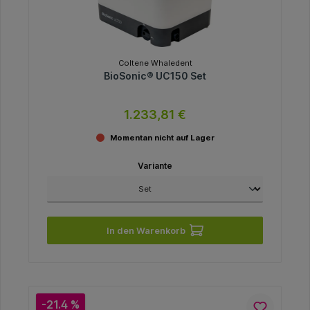
Coltene Whaledent
BioSonic® UC150 Set
1.233,81 €
Momentan nicht auf Lager
Variante
In den Warenkorb
-21.4 %