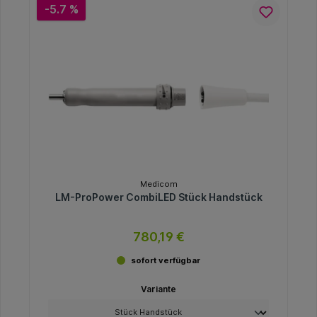
-5.7 %
Medicom
LM-ProPower CombiLED Stück Handstück
780,19 €
sofort verfügbar
Variante