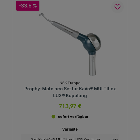
-33.6 %
NSK Europe
Prophy-Mate neo Set für KaVo® MULTIflex
LUX® Kupplung
713,97 €
sofort verfügbar
Variante