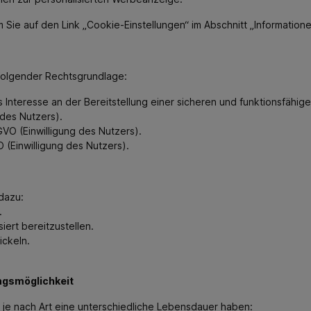
 Sie auf den Link „Cookie-Einstellungen“ im Abschnitt „Information
 folgender Rechtsgrundlage:
tes Interesse an der Bereitstellung einer sicheren und funktionsfähig
g des Nutzers).
DSGVO (Einwilligung des Nutzers).
VO (Einwilligung des Nutzers).
 dazu:
.
iert bereitzustellen.
ickeln.
ungsmöglichkeit
je nach Art eine unterschiedliche Lebensdauer haben: