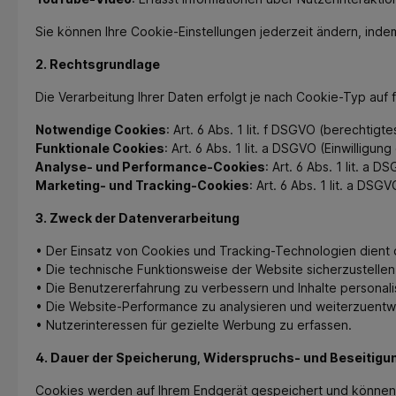
Sie können Ihre Cookie-Einstellungen jederzeit ändern, indem
2. Rechtsgrundlage
Die Verarbeitung Ihrer Daten erfolgt je nach Cookie-Typ auf
Notwendige Cookies
: Art. 6 Abs. 1 lit. f DSGVO (berechtig
Funktionale Cookies
: Art. 6 Abs. 1 lit. a DSGVO (Einwilligun
Analyse- und Performance-Cookies
: Art. 6 Abs. 1 lit. a 
Marketing- und Tracking-Cookies
: Art. 6 Abs. 1 lit. a DSG
3. Zweck der Datenverarbeitung
•
Der Einsatz von Cookies und Tracking-Technologien dient
•
Die technische Funktionsweise der Website sicherzustellen
•
Die Benutzererfahrung zu verbessern und Inhalte personalis
•
Die Website-Performance zu analysieren und weiterzuentw
•
Nutzerinteressen für gezielte Werbung zu erfassen.
4. Dauer der Speicherung, Widerspruchs- und Beseitig
Cookies werden auf Ihrem Endgerät gespeichert und können 