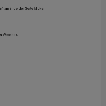
en“ am Ende der Seite klicken.
en Website).