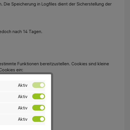
 Die Speicherung in Logfiles dient der Sicherstellung der
 jedoch nach 14 Tagen.
timmte Funktionen bereitzustellen. Cookies sind kleine
Cookies ein:
Aktiv
Aktiv
Aktiv
Aktiv