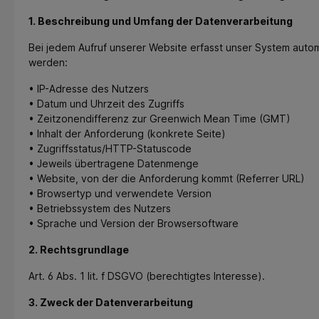
1. Beschreibung und Umfang der Datenverarbeitung
Bei jedem Aufruf unserer Website erfasst unser System aut
werden:
• IP-Adresse des Nutzers
• Datum und Uhrzeit des Zugriffs
• Zeitzonendifferenz zur Greenwich Mean Time (GMT)
• Inhalt der Anforderung (konkrete Seite)
• Zugriffsstatus/HTTP-Statuscode
• Jeweils übertragene Datenmenge
• Website, von der die Anforderung kommt (Referrer URL)
• Browsertyp und verwendete Version
• Betriebssystem des Nutzers
• Sprache und Version der Browsersoftware
2. Rechtsgrundlage
Art. 6 Abs. 1 lit. f DSGVO (berechtigtes Interesse).
3. Zweck der Datenverarbeitung