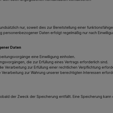
sätzlich nur, soweit dies zur Bereitstellung einer funktionsfähige
tung personenbezogener Daten erfolgt regelmäßig nur nach Einwilli
gener Daten
rarbeitungsvorgänge eine Einwilligung einholen.
tungsvorgängen, die zur Erfüllung eines Vertrags erforderlich sind.
ie Verarbeitung zur Erfüllung einer rechtlichen Verpflichtung erforder
die Verarbeitung zur Wahrung unserer berechtigten Interessen erford
ald der Zweck der Speicherung entfällt. Eine Speicherung kann d