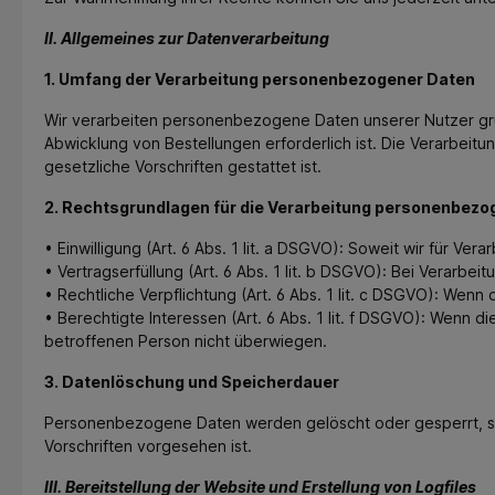
II. Allgemeines zur Datenverarbeitung
1. Umfang der Verarbeitung personenbezogener Daten
Wir verarbeiten personenbezogene Daten unserer Nutzer grund
Abwicklung von Bestellungen erforderlich ist. Die Verarbei
gesetzliche Vorschriften gestattet ist.
2. Rechtsgrundlagen für die Verarbeitung personenbezo
• Einwilligung (Art. 6 Abs. 1 lit. a DSGVO): Soweit wir für Ve
• Vertragserfüllung (Art. 6 Abs. 1 lit. b DSGVO): Bei Verarbei
• Rechtliche Verpflichtung (Art. 6 Abs. 1 lit. c DSGVO): Wenn d
• Berechtigte Interessen (Art. 6 Abs. 1 lit. f DSGVO): Wenn 
betroffenen Person nicht überwiegen.
3. Datenlöschung und Speicherdauer
Personenbezogene Daten werden gelöscht oder gesperrt, sob
Vorschriften vorgesehen ist.
III. Bereitstellung der Website und Erstellung von Logfiles