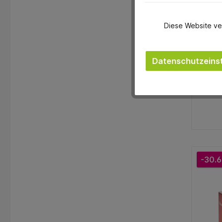
Diese Website ve
Datenschutzeinst
-30.6