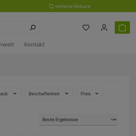
einfache Retoure
nwelt
Kontakt
mack
Beschaffenheit
Preis