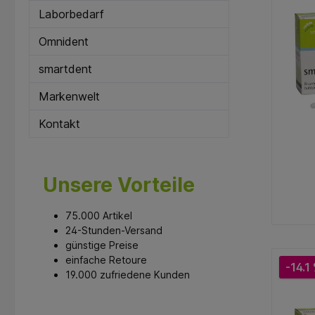
Laborbedarf
Omnident
smartdent
Markenwelt
Kontakt
Unsere Vorteile
Mi
75.000 Artikel
24-Stunden-Versand
günstige Preise
einfache Retoure
-14.1
19.000 zufriedene Kunden