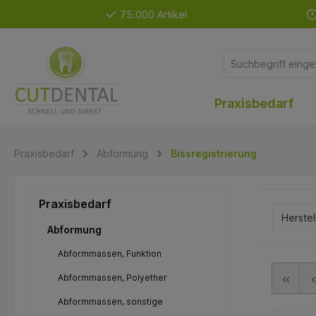
75.000 Artikel
Praxisbedarf
Praxisbedarf
Abformung
Bissregistrierung
Praxisbedarf
Herstel
Abformung
Abformmassen, Funktion
Abformmassen, Polyether
Abformmassen, sonstige