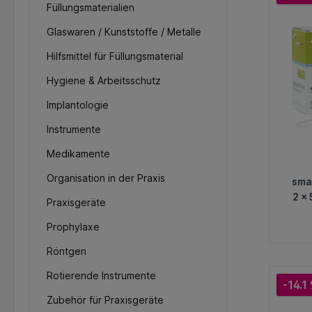
Füllungsmaterialien
Glaswaren / Kunststoffe / Metalle
Hilfsmittel für Füllungsmaterial
Hygiene & Arbeitsschutz
Implantologie
Instrumente
Medikamente
Organisation in der Praxis
sma
2 x
Praxisgeräte
Mi
Prophylaxe
Röntgen
Rotierende Instrumente
-14.1
Zubehör für Praxisgeräte