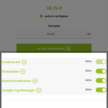
38,74 €
sofort verfügbar
Variante
In den Warenkorb
Aktiv
Funktionale
Aktiv
Statistiken
-15.4 %
Aktiv
Komfortfunktionen
Aktiv
Google Tag Manager