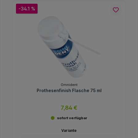
-34.1 %
Omnident
Prothesenfinish Flasche 75 ml
7,84 €
sofort verfügbar
Variante