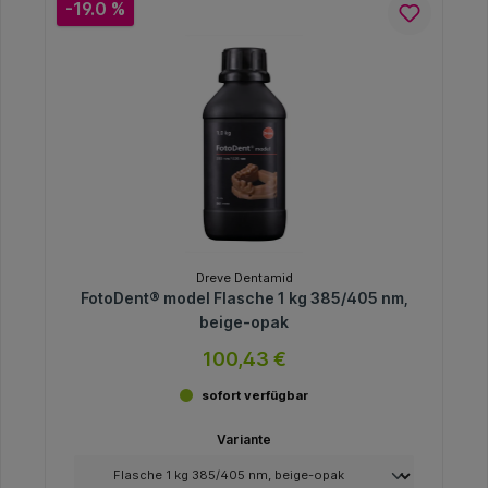
-19.0 %
Dreve Dentamid
FotoDent® model Flasche 1 kg 385/405 nm,
beige-opak
100,43 €
sofort verfügbar
Variante