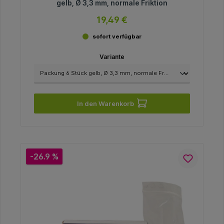
gelb, Ø 3,3 mm, normale Friktion
19,49 €
sofort verfügbar
Variante
In den Warenkorb
-26.9 %