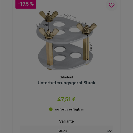
-19.5 %
Siladent
Unterfütterungsgerät Stück
47,51 €
sofort verfügbar
Variante