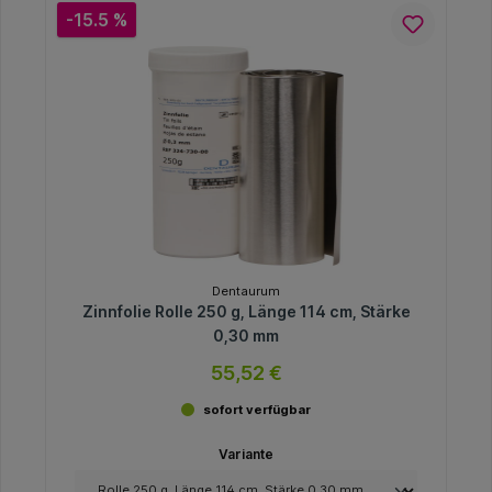
-15.5 %
Dentaurum
Zinnfolie Rolle 250 g, Länge 114 cm, Stärke
0,30 mm
55,52 €
sofort verfügbar
Variante