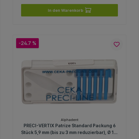
In den Warenkorb
-24.7 %
Alphadent
PRECI-VERTIX Patrize Standard Packung 6
Stück 5,9 mm (bis zu 3 mm reduzierbar), Ø 1,8