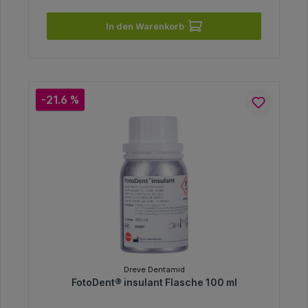
In den Warenkorb
-21.6 %
Dreve Dentamid
FotoDent® insulant Flasche 100 ml