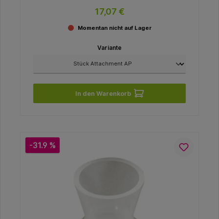
17,07 €
Momentan nicht auf Lager
Variante
In den Warenkorb
-31.9 %