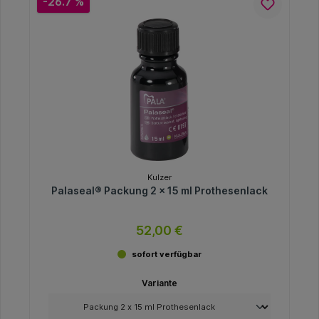
-26.7 %
Kulzer
Palaseal® Packung 2 x 15 ml Prothesenlack
52,00 €
sofort verfügbar
Variante