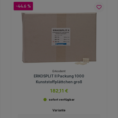
-44.6 %
Erkodent
ERKOSPLIT II Packung 1000
Kunststoffplättchen groß
182,11 €
sofort verfügbar
Variante