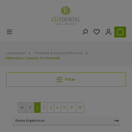
Laborbedarf
Prothetik & Kunststofftechnik
Hilfsmittel / Zubehör für Prothetik
Filter
1
2
3
4
5