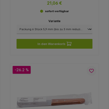
mm
21,06 €
sofort verfügbar
Variante
In den Warenkorb
-26.2 %