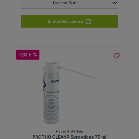
In den Warenkorb
-28.6 %
Hager & Werken
PROTHO CLEAN® Spraydose 75 ml