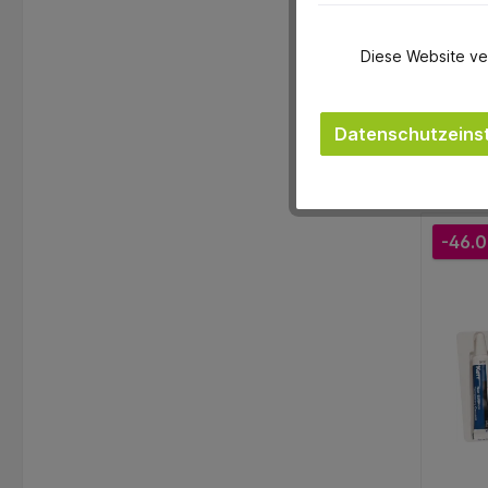
Diese Website ve
Alg
Datenschutzeinst
-46.0