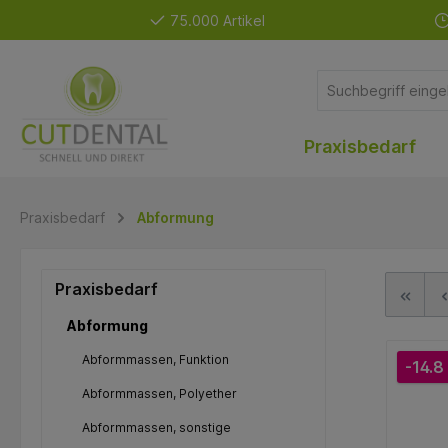
75.000 Artikel
Praxisbedarf
Praxisbedarf
Abformung
Praxisbedarf
Abformung
Abformmassen, Funktion
-14.8
Abformmassen, Polyether
Abformmassen, sonstige