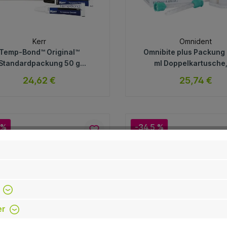
Kerr
Omnident
Temp-Bond™ Original™
Omnibite plus Packung 
Standardpackung 50 g
ml Doppelkartusche,
Basismaterial, 15 g
Mischkanülen
24,62 €
25,74 €
atalysator, 1 Mischblock
sofort verfügbar
sofort verfügb
Variante
Variante
 %
-34.5 %
In den Warenkorb
In den Warenkorb
er