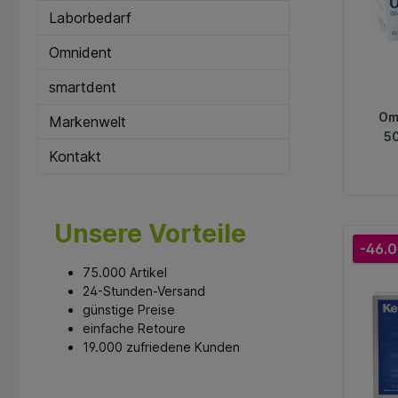
Laborbedarf
Omnident
smartdent
Om
Markenwelt
50
Kontakt
Unsere Vorteile
-46.0
75.000 Artikel
24-Stunden-Versand
günstige Preise
einfache Retoure
19.000 zufriedene Kunden