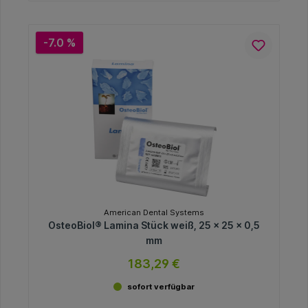
-7.0 %
American Dental Systems
OsteoBiol® Lamina Stück weiß, 25 x 25 x 0,5
mm
183,29 €
sofort verfügbar