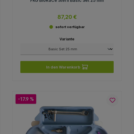
FKG BioRaCe Steril Basic Set 25 mm
87,20 €
sofort verfügbar
Variante
In den Warenkorb
-17.9 %