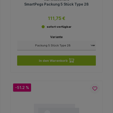
SmartPegs Packung 5 Stück Type 28
111,75 €
sofort verfügbar
Variante
In den Warenkorb
-51.2 %