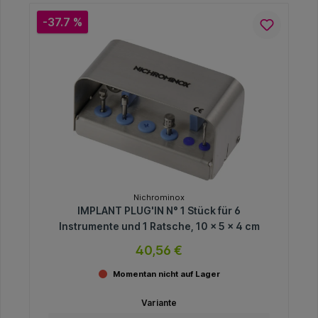
-37.7 %
Nichrominox
IMPLANT PLUG'IN N° 1 Stück für 6
Instrumente und 1 Ratsche, 10 x 5 x 4 cm
40,56 €
Momentan nicht auf Lager
Variante