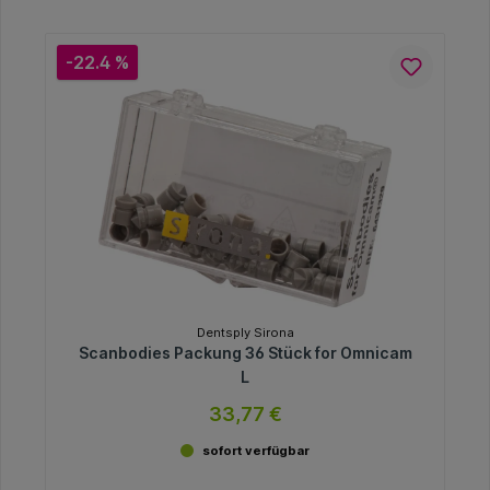
-22.4 %
Dentsply Sirona
Scanbodies Packung 36 Stück for Omnicam
L
33,77 €
sofort verfügbar