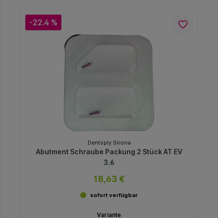
-22.4 %
Dentsply Sirona
Abutment Schraube Packung 2 Stück AT EV
3.6
18,63 €
sofort verfügbar
Variante