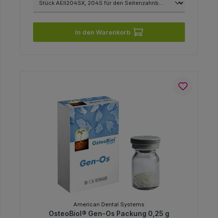
In den Warenkorb
American Dental Systems
OsteoBiol® Gen-Os Packung 0,25 g