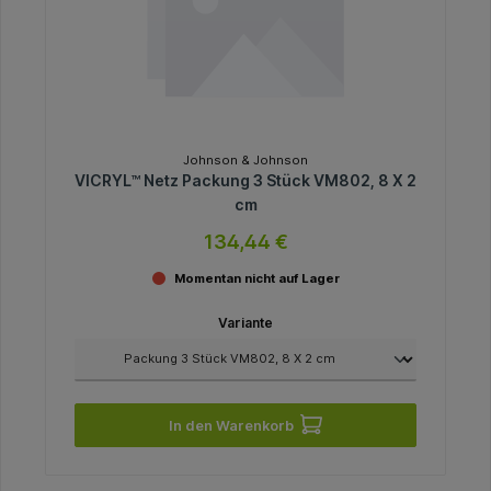
Johnson & Johnson
VICRYL™ Netz Packung 3 Stück VM802, 8 X 2
cm
134,44 €
Momentan nicht auf Lager
Variante
In den Warenkorb