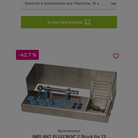
In den Warenkorb
-42.7 %
Nichrominox
IMPLANT PLUG'IN N° 2 Stück für 13