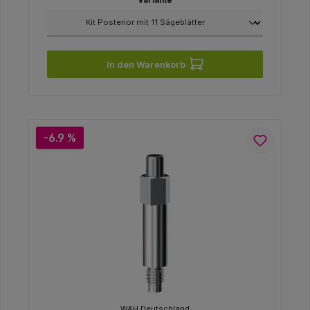
In den Warenkorb
-6.9 %
W&H Deutschland