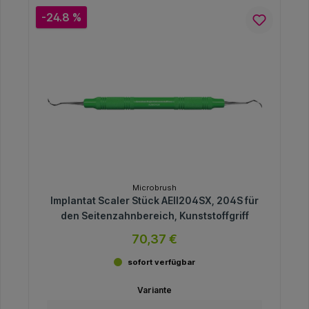
-24.8 %
Microbrush
Implantat Scaler Stück AEII204SX, 204S für
den Seitenzahnbereich, Kunststoffgriff
70,37 €
sofort verfügbar
Variante