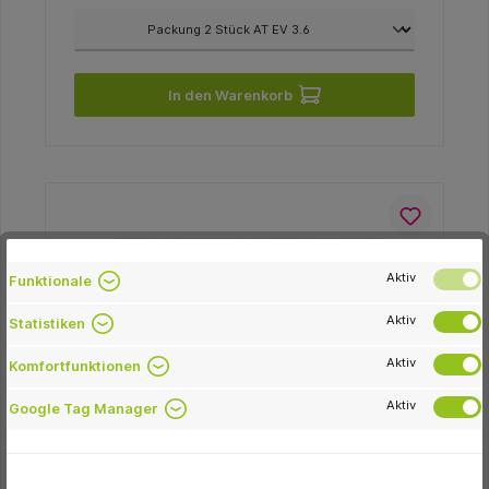
In den Warenkorb
Aktiv
Funktionale
Aktiv
Statistiken
Aktiv
Komfortfunktionen
Aktiv
Google Tag Manager
Hager & Meisinger