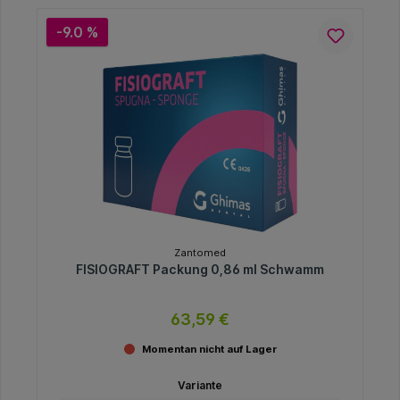
-9.0 %
Zantomed
FISIOGRAFT Packung 0,86 ml Schwamm
63,59 €
Momentan nicht auf Lager
Variante