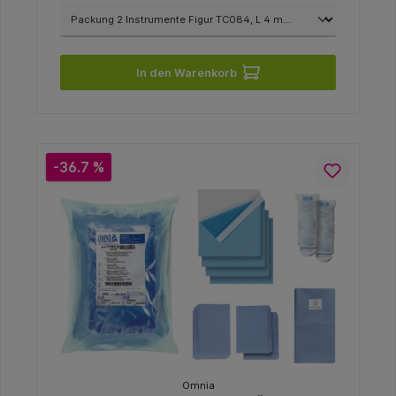
In den Warenkorb
-36.7 %
Omnia