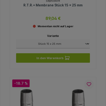
Septodont
R.T.R.+ Membrane Stück 15 x 25 mm
89,04 €
Momentan nicht auf Lager
Variante
In den Warenkorb
-18.7 %