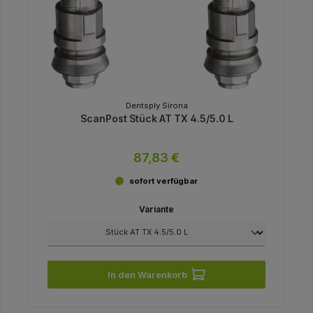
Dentsply Sirona
ScanPost Stück AT TX 4.5/5.0 L
87,83 €
sofort verfügbar
Variante
In den Warenkorb