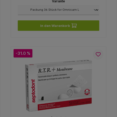
Variante
In den Warenkorb
-31.0 %