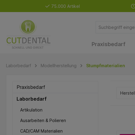
75.000 Artikel
Praxisbedarf
Laborbedarf
Modellherstellung
Stumpfmaterialien
Praxisbedarf
Herstel
Laborbedarf
Artikulation
Ausarbeiten & Polieren
CAD/CAM Materialien