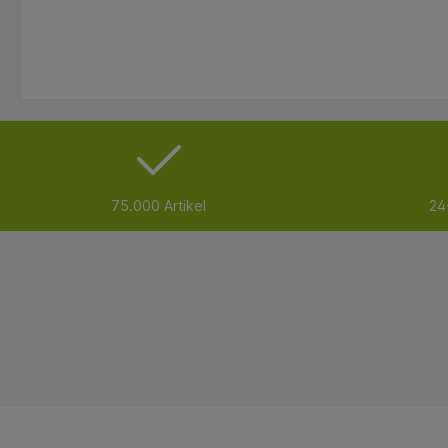
75.000 Artikel
24