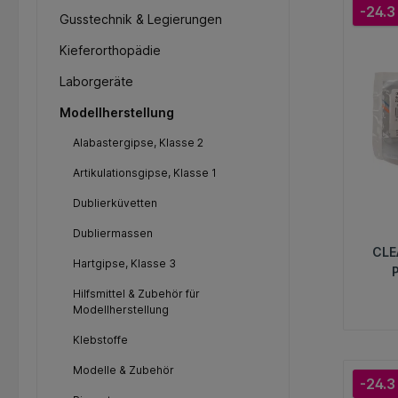
-24.3
Gusstechnik & Legierungen
Kieferorthopädie
Laborgeräte
Modellherstellung
Alabastergipse, Klasse 2
Artikulationsgipse, Klasse 1
Dublierküvetten
Dubliermassen
CLE
Hartgipse, Klasse 3
Hilfsmittel & Zubehör für
Modellherstellung
Klebstoffe
Modelle & Zubehör
-24.3