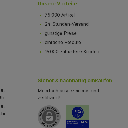
Unsere Vorteile
75.000 Artikel
24-Stunden-Versand
günstige Preise
einfache Retoure
19.000 zufriedene Kunden
Sicher & nachhaltig einkaufen
Uhr
Mehrfach ausgezeichnet und
Uhr
zertifiziert!
Uhr
Uhr