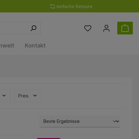
einfache Retoure
nwelt
Kontakt
Preis