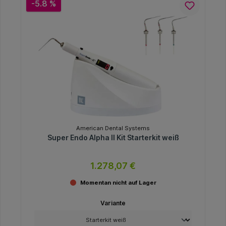
-5.8 %
American Dental Systems
Super Endo Alpha II Kit Starterkit weiß
1.278,07 €
Momentan nicht auf Lager
Variante