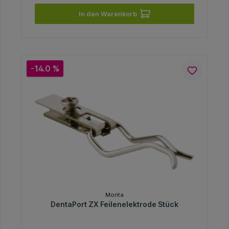
In den Warenkorb
-14.0 %
Morita
DentaPort ZX Feilenelektrode Stück