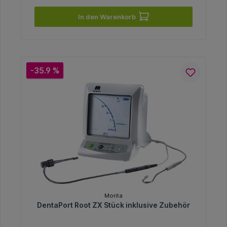
In den Warenkorb
-35.9 %
Morita
DentaPort Root ZX Stück inklusive Zubehör