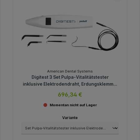
American Dental Systems
Digitest 3 Set Pulpa-Vitalitätstester
inklusive Elektrodendraht, Erdungsklemme,
2 Sonden
696,34 €
Momentan nicht auf Lager
Variante