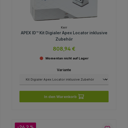
Kerr
APEX ID™ Kit Digialer Apex Locator inklusive
Zubehör
808,94 €
Momentan nicht auf Lager
Variante
In den Warenkorb
-26.2 %