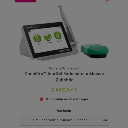
Coltene Whaledent
CanalPro™ Jeni Set Endomotor inklusive
Zubehör
2.622,37 €
Momentan nicht auf Lager
Variante