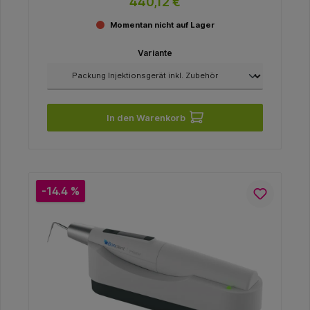
440,12 €
Momentan nicht auf Lager
Variante
In den Warenkorb
-14.4 %