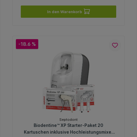
In den Warenkorb
-18.6 %
Septodont
Biodentine™ XP Starter-Paket 20
Kartuschen inklusive Hochleistungsmixer