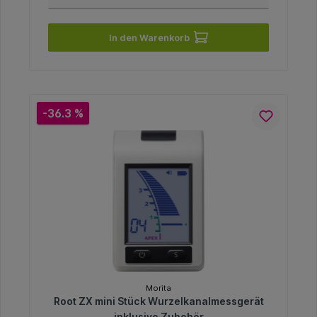
In den Warenkorb
-36.3 %
Morita
Root ZX mini Stück Wurzelkanalmessgerät
inklusive Zubehör