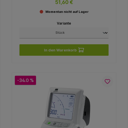
51,60 €
Momentan nicht auf Lager
Variante
In den Warenkorb
-34.0 %