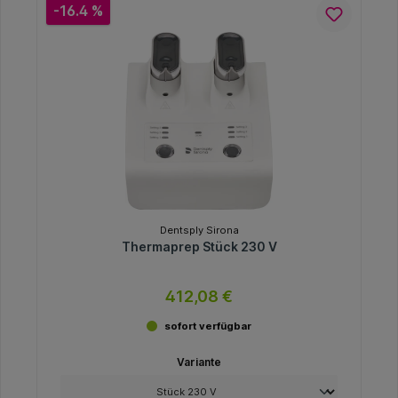
-16.4 %
Dentsply Sirona
Thermaprep Stück 230 V
412,08 €
sofort verfügbar
Variante