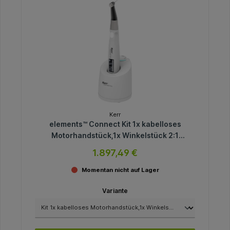
Kerr
elements™ Connect Kit 1x kabelloses
Motorhandstück,1x Winkelstück 2:1
inklusive Zubehör
1.897,49 €
Momentan nicht auf Lager
Variante