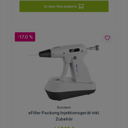
In den Warenkorb
-17.0 %
Bondent
eFiller Packung Injektionsgerät inkl.
Zubehör