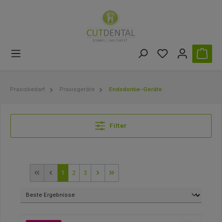
Praxisbedarf
Praxisgeräte
Endodontie-Geräte
Filter
1
2
3