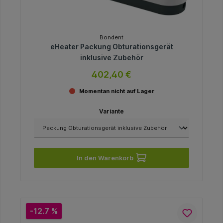
Bondent
eHeater Packung Obturationsgerät
inklusive Zubehör
402,40 €
Momentan nicht auf Lager
Variante
In den Warenkorb
-12.7 %