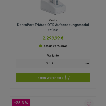
Morita
DentaPort TriAuto OTR Aufbereitungsmodul
Stück
2.299,99 €
sofort verfügbar
Variante
In den Warenkorb
-26.3 %