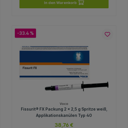
In den Warenkorb
-33.4 %
Voco
Fissurit® FX Packung 2 x 2,5 g Spritze weiß,
Applikationskanülen Typ 40
38,76 €