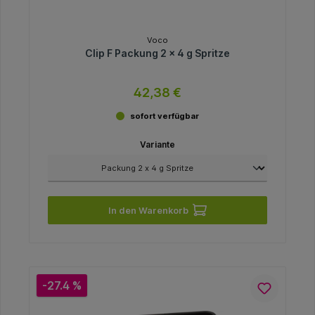
Voco
Clip F Packung 2 x 4 g Spritze
42,38 €
sofort verfügbar
Variante
In den Warenkorb
-27.4 %