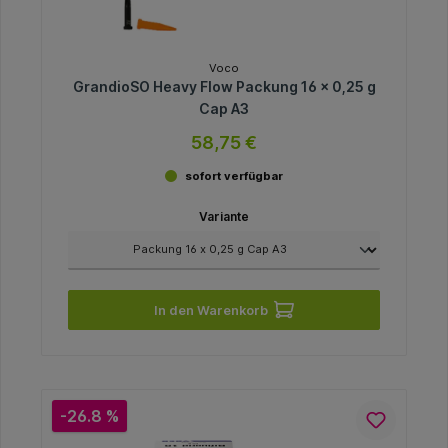
Voco
GrandioSO Heavy Flow Packung 16 x 0,25 g
Cap A3
58,75 €
sofort verfügbar
Variante
In den Warenkorb
-26.8 %