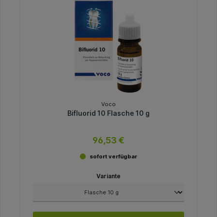
Voco
Bifluorid 10 Flasche 10 g
96,53 €
sofort verfügbar
Variante