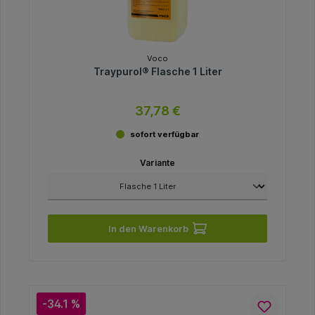
Voco
Traypurol® Flasche 1 Liter
37,78 €
sofort verfügbar
Variante
In den Warenkorb
-34.1 %