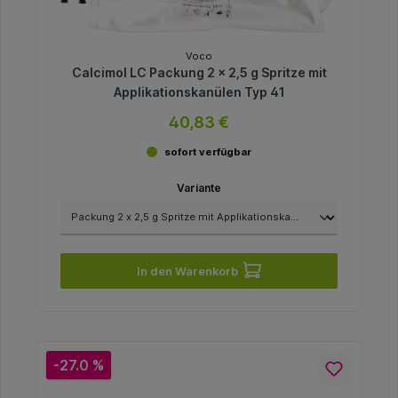
Voco
Calcimol LC Packung 2 x 2,5 g Spritze mit
Applikationskanülen Typ 41
40,83 €
sofort verfügbar
Variante
In den Warenkorb
-27.0 %