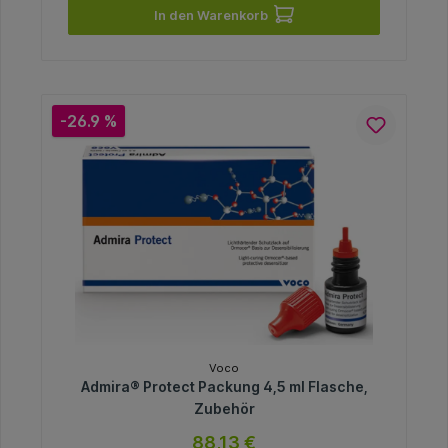
In den Warenkorb
-26.9 %
Voco
Admira® Protect Packung 4,5 ml Flasche,
Zubehör
88,13 €