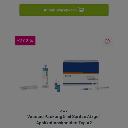
In den Warenkorb
-27.2 %
Voco
Vococid Packung 5 ml Spritze Ätzgel,
Applikationskanülen Typ 42