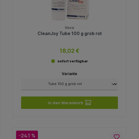
Voco
CleanJoy Tube 100 g grob rot
18,02 €
sofort verfügbar
Variante
In den Warenkorb
-24.1 %