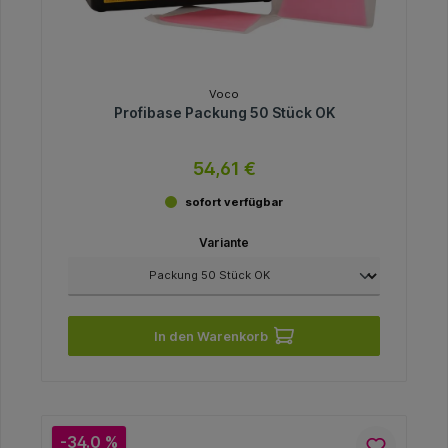
Voco
Profibase Packung 50 Stück OK
54,61 €
sofort verfügbar
Variante
In den Warenkorb
-34.0 %