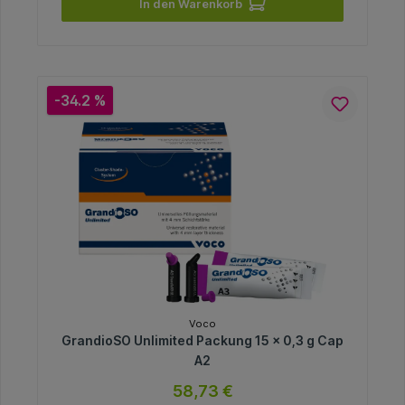
In den Warenkorb
-34.2 %
Voco
GrandioSO Unlimited Packung 15 x 0,3 g Cap
A2
58,73 €