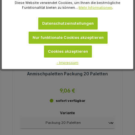
Diese Website verwendet Cookies, um Ihnen die bestmögliche
Funktionalität bieten zu können...
Mehr Informationen
.
Datenschutzeinstellungen
Nur funktionale Cookies akzeptieren
Cookies akzeptieren
- Impressum
Voco
Anmischpaletten Packung 20 Paletten
9,06 €
sofort verfügbar
Variante