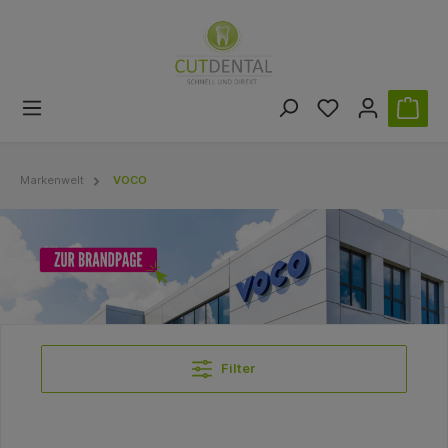
Markenwelt
VOCO
Filter