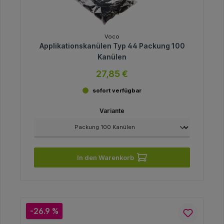
Voco
Applikationskanülen Typ 44 Packung 100
Kanülen
27,85 €
sofort verfügbar
Variante
In den Warenkorb
-26.9 %