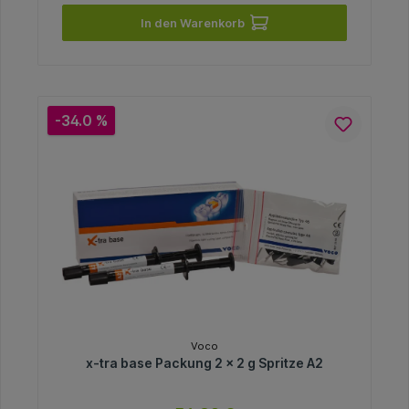
In den Warenkorb
-34.0 %
Voco
x-tra base Packung 2 x 2 g Spritze A2