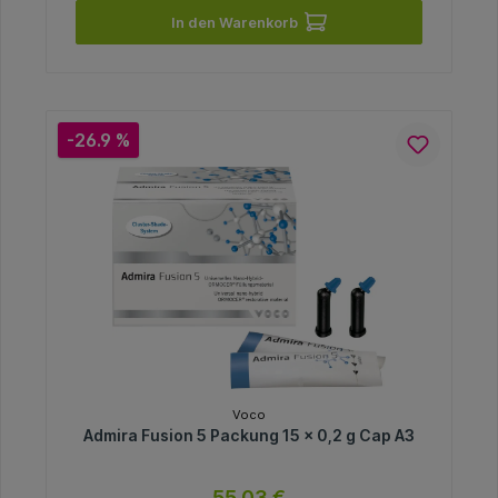
In den Warenkorb
-26.9 %
Voco
Admira Fusion 5 Packung 15 x 0,2 g Cap A3
55,03 €