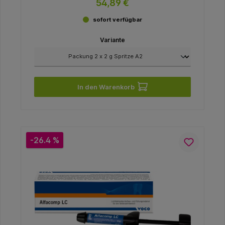
54,89 €
sofort verfügbar
Variante
In den Warenkorb
-26.4 %