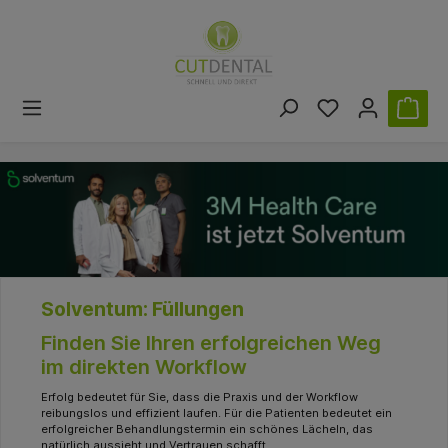
Solventum: Füllungen
Finden Sie Ihren erfolgreichen Weg
im direkten Workflow
Erfolg bedeutet für Sie, dass die Praxis und der Workflow
reibungslos und effizient laufen. Für die Patienten bedeutet ein
erfolgreicher Behandlungstermin ein schönes Lächeln, das
natürlich aussieht und Vertrauen schafft.