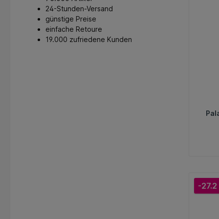
24-Stunden-Versand
günstige Preise
einfache Retoure
19.000 zufriedene Kunden
Pal
-27.2