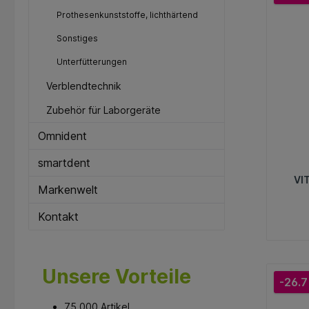
Prothesenkunststoffe, lichthärtend
Sonstiges
Unterfütterungen
Verblendtechnik
Zubehör für Laborgeräte
Omnident
smartdent
VI
Markenwelt
Kontakt
Unsere Vorteile
-26.7
75.000 Artikel