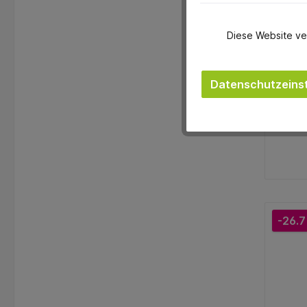
Diese Website ve
Datenschutzeinst
DU
-26.7