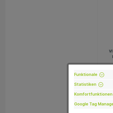
VI
Funktionale
Statistiken
Komfortfunktionen
Google Tag Manag