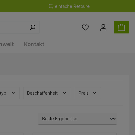
einfache Retoure
nwelt
Kontakt
typ
Beschaffenheit
Preis