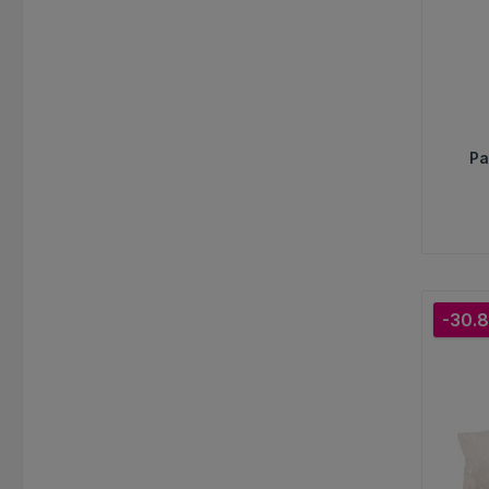
Pa
-30.8