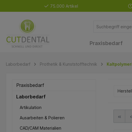
75.000 Artikel
Praxisbedarf
Laborbedarf
Prothetik & Kunststofftechnik
Kaltpolymer
Praxisbedarf
Herstel
Laborbedarf
Artikulation
Ausarbeiten & Polieren
CAD/CAM Materialien