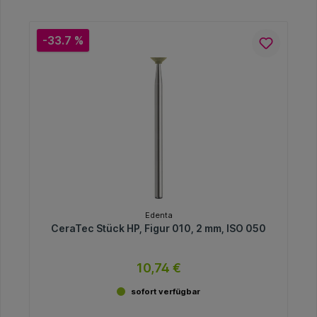
-33.7 %
Edenta
CeraTec Stück HP, Figur 010, 2 mm, ISO 050
10,74 €
sofort verfügbar