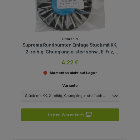
Polirapid
Suprema Rundbürsten Einlage Stück mit KK,
2-reihig, Chungking x-steif schw., E: Filz,
spitz, Kern: Ø 40 mm, Außen: Ø 80 mm
4,22 €
Momentan nicht auf Lager
Variante
In den Warenkorb