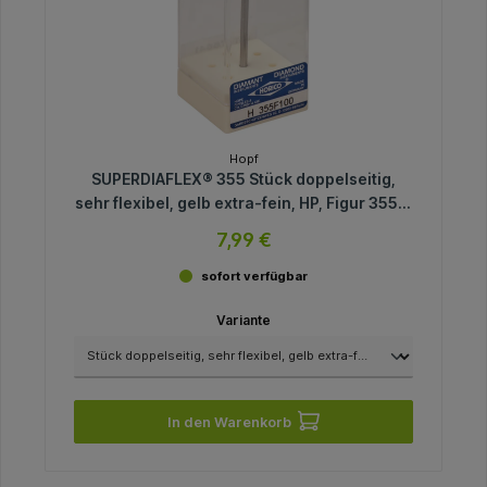
Hopf
SUPERDIAFLEX® 355 Stück doppelseitig,
sehr flexibel, gelb extra-fein, HP, Figur 355 F,
0,15 mm, ISO 100
7,99 €
sofort verfügbar
Variante
In den Warenkorb