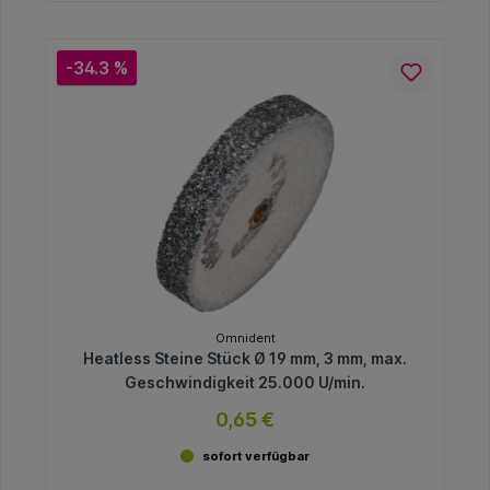
-34.3 %
Omnident
Heatless Steine Stück Ø 19 mm, 3 mm, max.
Geschwindigkeit 25.000 U/min.
0,65 €
sofort verfügbar