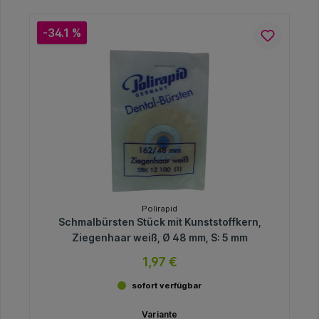
-34.1 %
Polirapid
Schmalbürsten Stück mit Kunststoffkern,
Ziegenhaar weiß, Ø 48 mm, S: 5 mm
1,97 €
sofort verfügbar
Variante