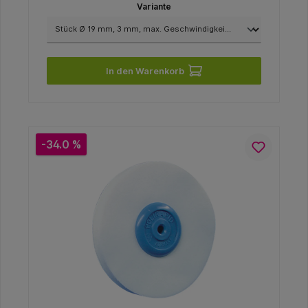
Variante
In den Warenkorb
-34.0 %