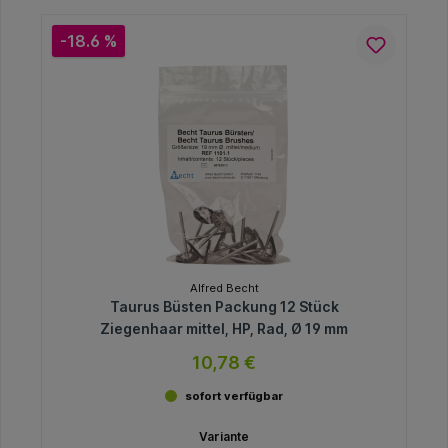
-18.6 %
Alfred Becht
Taurus Büsten Packung 12 Stück
Ziegenhaar mittel, HP, Rad, Ø 19 mm
10,78 €
sofort verfügbar
Variante