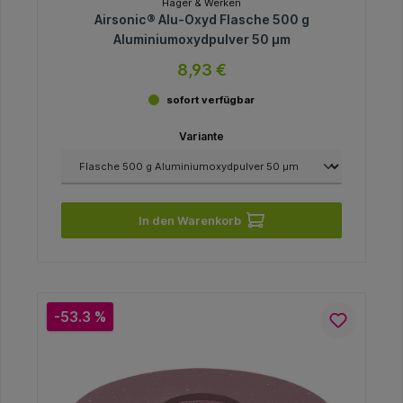
Hager & Werken
Airsonic® Alu-Oxyd Flasche 500 g
Aluminiumoxydpulver 50 µm
8,93 €
sofort verfügbar
Variante
In den Warenkorb
-53.3 %