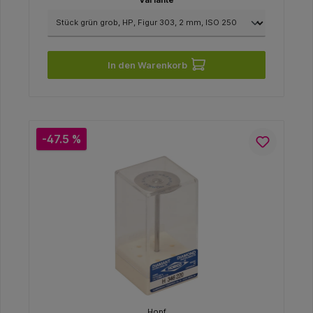
In den Warenkorb
-47.5 %
Hopf