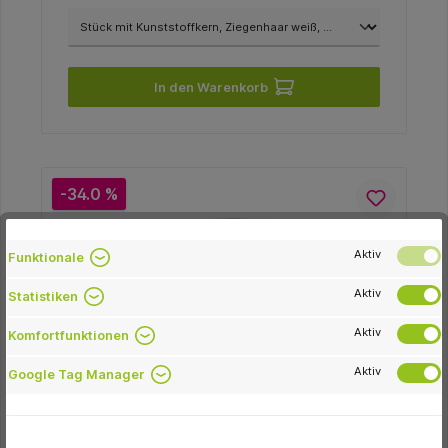
In den Warenkorb
-34.0 %
Aktiv
Funktionale
Aktiv
Statistiken
Aktiv
Komfortfunktionen
Aktiv
Google Tag Manager
Polirapid