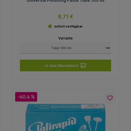
Universal Polishing Paste Tube 100 ml
8,71 €
sofort verfügbar
Variante
In den Warenkorb
-40.4 %