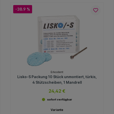
-38.9 %
Erkodent
Lisko-S Packung 10 Stück unmontiert, türkis,
4 Stützscheiben, 1 Mandrell
24,42 €
sofort verfügbar
Variante