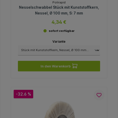
Polirapid
Nesselschwabbel Stück mit Kunststoffkern,
Nessel, Ø 100 mm, S: 7 mm
4,34 €
sofort verfügbar
Variante
In den Warenkorb
-32.6 %