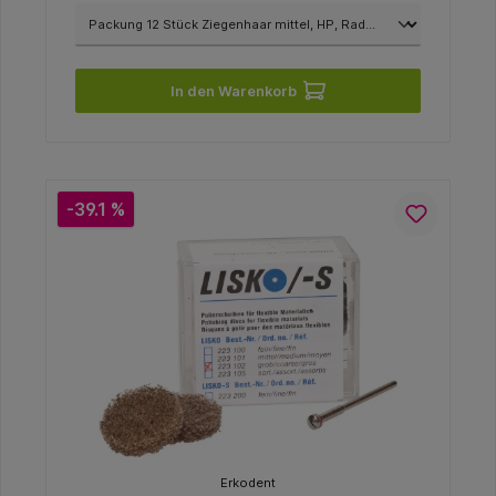
In den Warenkorb
-39.1 %
Erkodent