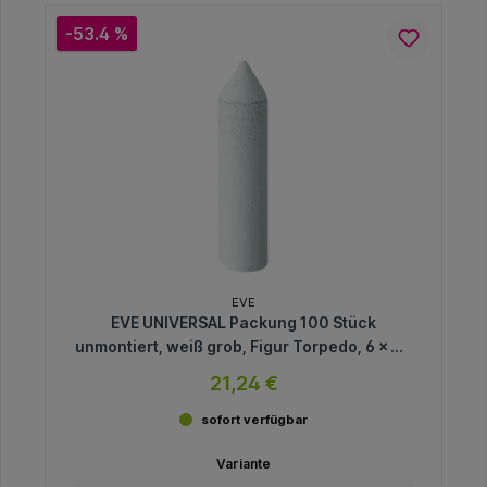
-53.4 %
EVE
EVE UNIVERSAL Packung 100 Stück
unmontiert, weiß grob, Figur Torpedo, 6 x 24
mm
21,24 €
sofort verfügbar
Variante