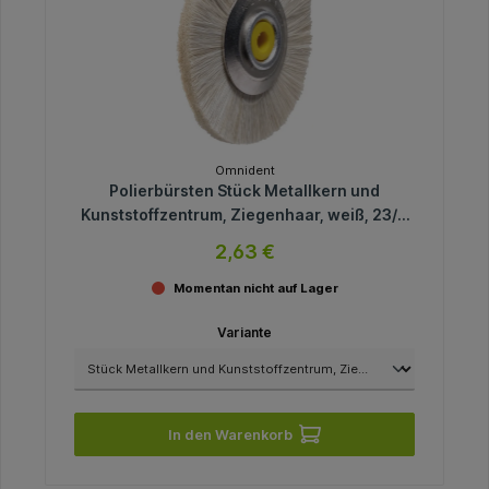
Omnident
Polierbürsten Stück Metallkern und
Kunststoffzentrum, Ziegenhaar, weiß, 23/Ø
49 mm weich
2,63 €
Momentan nicht auf Lager
Variante
In den Warenkorb