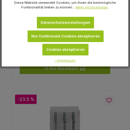
Diese Website verwendet Cookies, um Ihnen die bestmögliche
Flanellschwabbel Stück mit Kunststoffkern,
Funktionalität bieten zu können...
Mehr Informationen
.
Ø 100 mm, S: 12 mm
4,39 €
Datenschutzeinstellungen
sofort verfügbar
Nur funktionale Cookies akzeptieren
Variante
Cookies akzeptieren
- Impressum
In den Warenkorb
-23.5 %