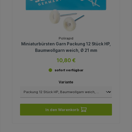
Polirapid
Miniaturbürsten Garn Packung 12 Stück HP,
Baumwollgarn weich, Ø 21 mm
10,80 €
sofort verfügbar
Variante
In den Warenkorb