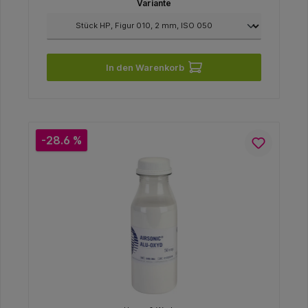
Variante
In den Warenkorb
-28.6 %