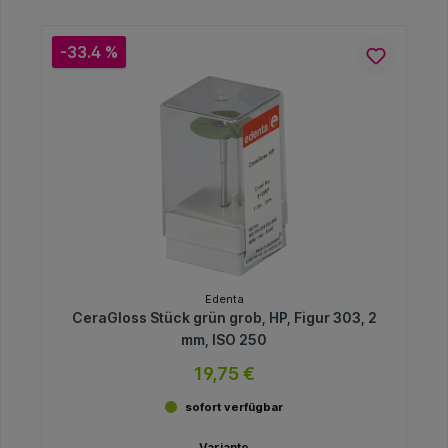
-33.4 %
Edenta
CeraGloss Stück grün grob, HP, Figur 303, 2
mm, ISO 250
19,75 €
sofort verfügbar
Variante