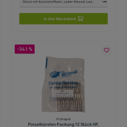
In den Warenkorb
-34.1 %
Polirapid
Pinselbürsten Packung 12 Stück HP,