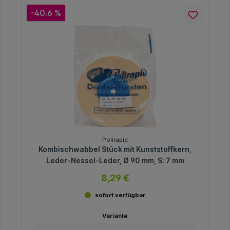
-40.6 %
Polirapid
Kombischwabbel Stück mit Kunststoffkern,
Leder-Nessel-Leder, Ø 90 mm, S: 7 mm
8,29 €
sofort verfügbar
Variante