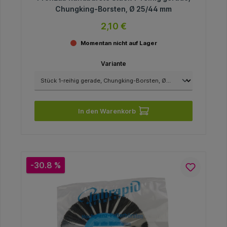
Chungking-Borsten, Ø 25/44 mm
2,10 €
Momentan nicht auf Lager
Variante
In den Warenkorb
-30.8 %