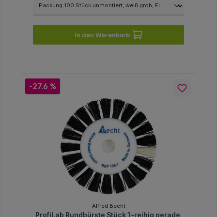
In den Warenkorb
-27.6 %
Alfred Becht
ProfiLab Rundbürste Stück 1-reihig gerade,