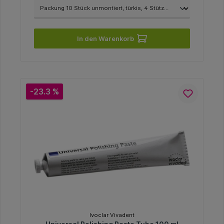
In den Warenkorb
-23.3 %
Ivoclar Vivadent