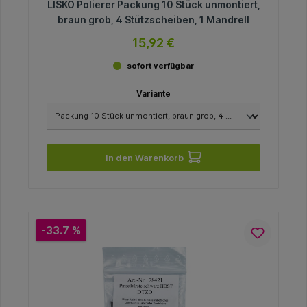
LISKO Polierer Packung 10 Stück unmontiert,
braun grob, 4 Stützscheiben, 1 Mandrell
15,92 €
sofort verfügbar
Variante
In den Warenkorb
-33.7 %