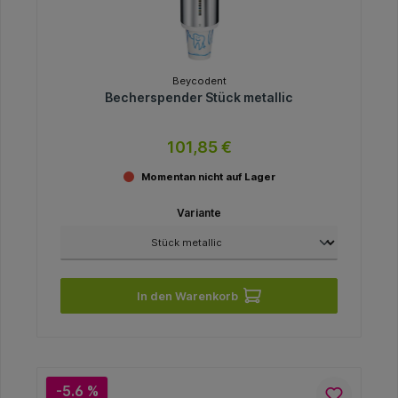
Beycodent
Becherspender Stück metallic
101,85 €
Momentan nicht auf Lager
Variante
In den Warenkorb
-5.6 %