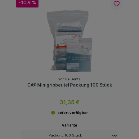
-10.9 %
Scheu-Dental
CA® Minigripbeutel Packung 100 Stück
31,35 €
sofort verfügbar
Variante