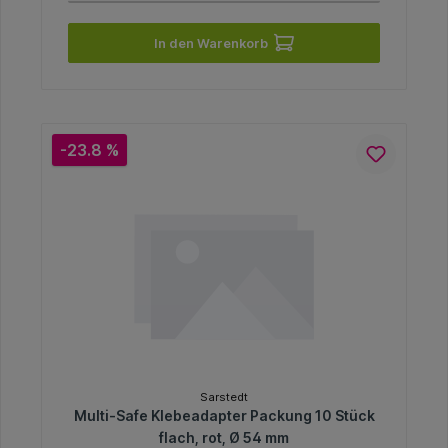
In den Warenkorb
-23.8 %
Sarstedt
Multi-Safe Klebeadapter Packung 10 Stück
flach, rot, Ø 54 mm