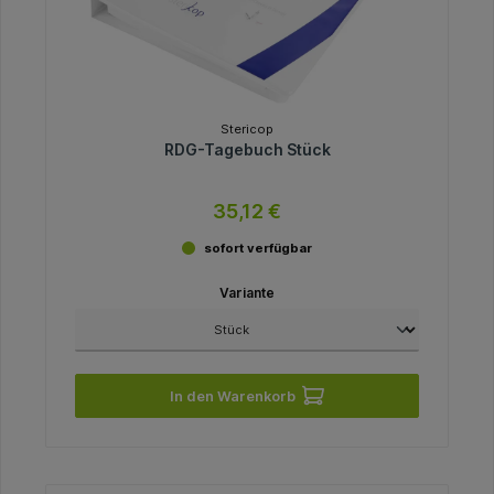
Stericop
RDG-Tagebuch Stück
35,12 €
sofort verfügbar
Variante
In den Warenkorb