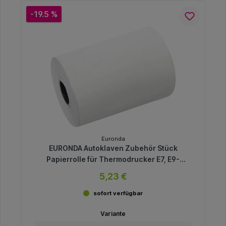
-19.5 %
Euronda
EURONDA Autoklaven Zubehör Stück
Papierrolle für Thermodrucker E7, E9-
Inspection, E9-Recorder
5,23 €
sofort verfügbar
Variante