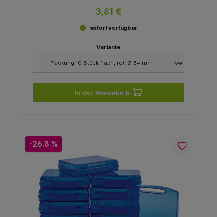
3,81 €
sofort verfügbar
Variante
In den Warenkorb
-26.8 %