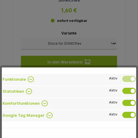
1,60 €
sofort verfügbar
Variante
In den Warenkorb
Aktiv
Funktionale
Aktiv
Statistiken
-24.1 %
Aktiv
Komfortfunktionen
Aktiv
Google Tag Manager