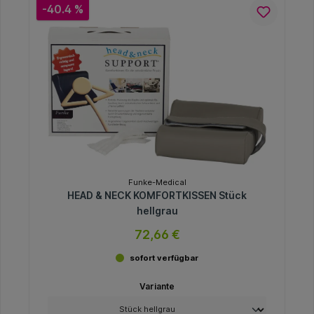
-40.4 %
Funke-Medical
HEAD & NECK KOMFORTKISSEN Stück
hellgrau
72,66 €
sofort verfügbar
Variante