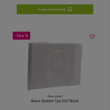
In den Warenkorb
-14.4 %
Beycodent
Basis System Typ 232 Stück