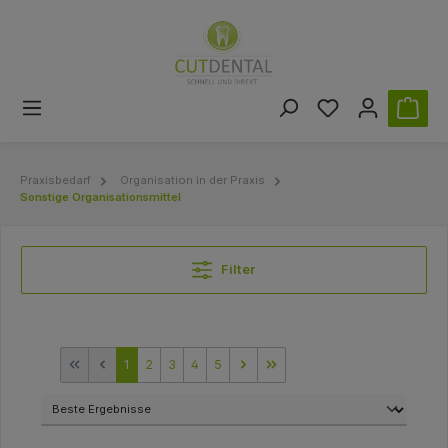
Praxisbedarf
Organisation in der Praxis
Sonstige Organisationsmittel
Filter
1
2
3
4
5