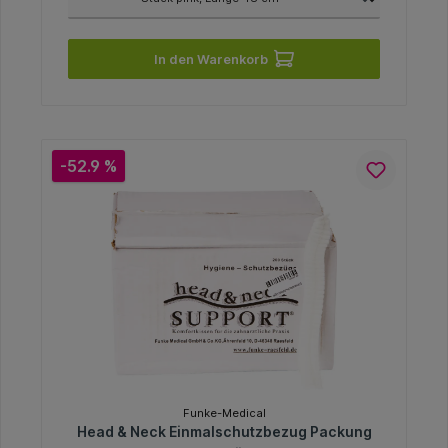
In den Warenkorb
-52.9 %
Funke-Medical
Head & Neck Einmalschutzbezug Packung