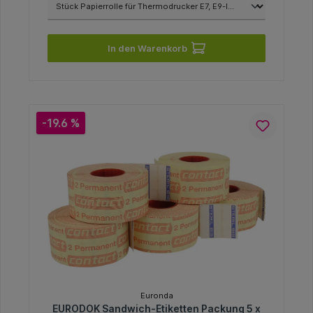
In den Warenkorb
-19.6 %
Euronda
EURODOK Sandwich-Etiketten Packung 5 x