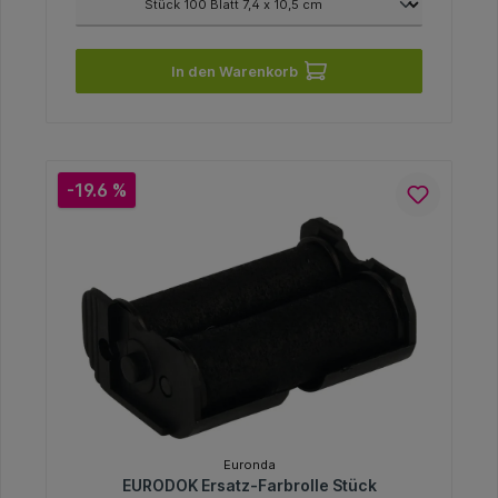
In den Warenkorb
-19.6 %
Euronda
EURODOK Ersatz-Farbrolle Stück