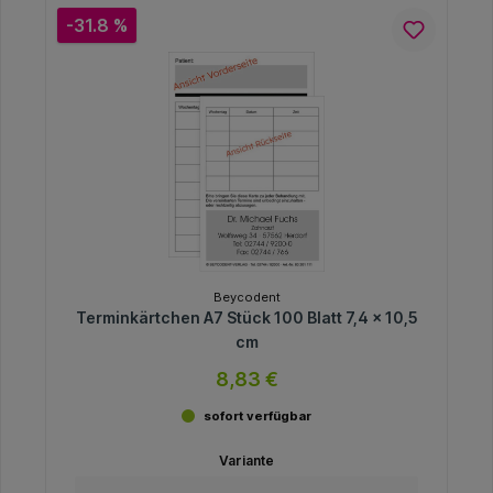
-31.8 %
Beycodent
Terminkärtchen A7 Stück 100 Blatt 7,4 x 10,5
cm
8,83 €
sofort verfügbar
Variante