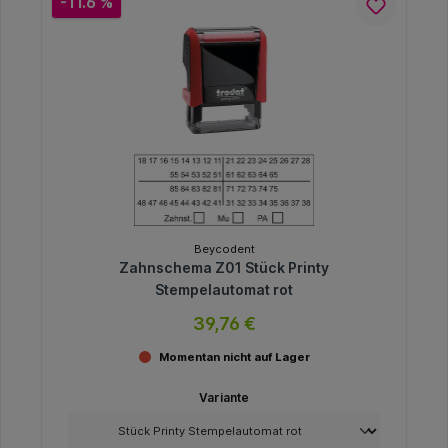
-11.6 %
Beycodent
Zahnschema Z01 Stück Printy
Stempelautomat rot
39,76 €
Momentan nicht auf Lager
Variante