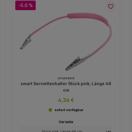
-5.0 %
smartdent
smart Serviettenhalter Stück pink, Länge 48
cm
4,36 €
sofort verfügbar
Variante