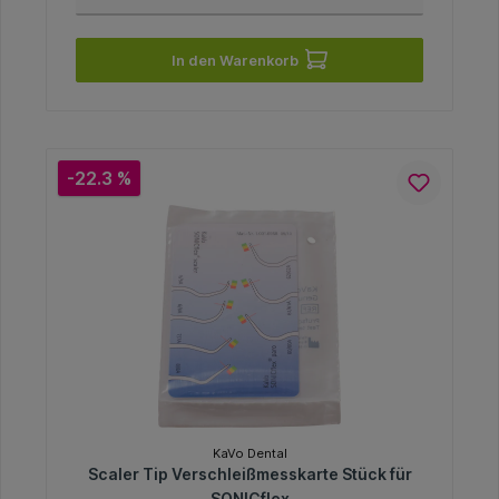
In den Warenkorb
-22.3 %
KaVo Dental
Scaler Tip Verschleißmesskarte Stück für
SONICflex