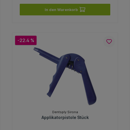
In den Warenkorb
-22.4 %
Dentsply Sirona
Applikatorpistole Stück