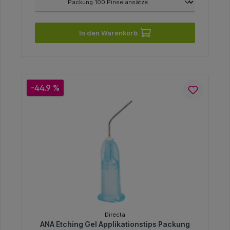
In den Warenkorb
-44.9 %
Directa
ANA Etching Gel Applikationstips Packung