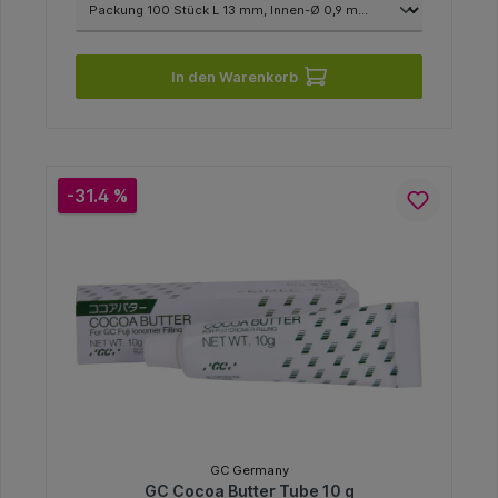
In den Warenkorb
-31.4 %
GC Germany
GC Cocoa Butter Tube 10 g