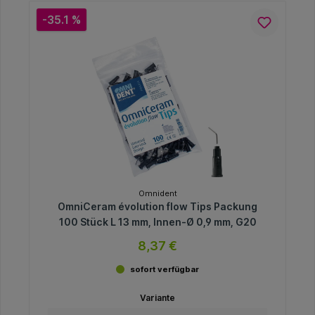
-35.1 %
Omnident
OmniCeram évolution flow Tips Packung
100 Stück L 13 mm, Innen-Ø 0,9 mm, G20
8,37 €
sofort verfügbar
Variante