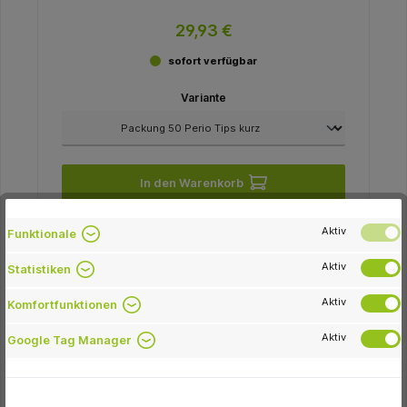
29,93 €
sofort verfügbar
Variante
In den Warenkorb
Aktiv
Funktionale
Aktiv
Statistiken
-23.4 %
Aktiv
Komfortfunktionen
Aktiv
Google Tag Manager