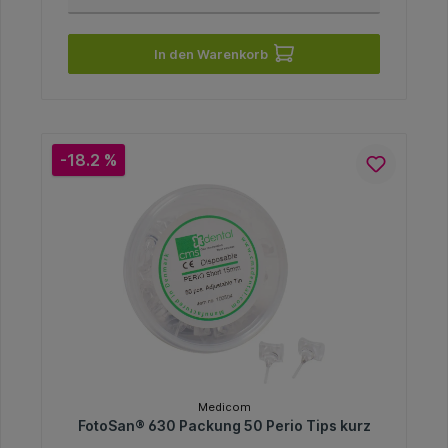
In den Warenkorb
-18.2 %
Medicom
FotoSan® 630 Packung 50 Perio Tips kurz