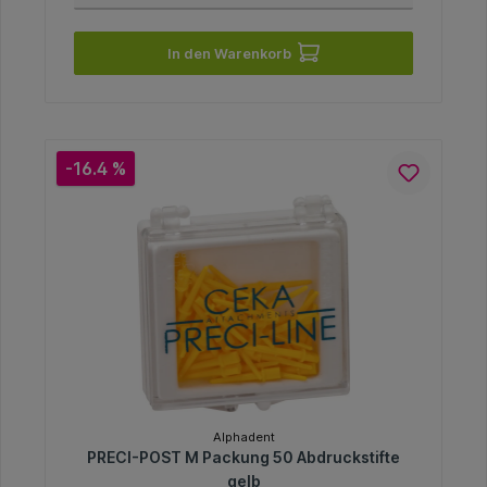
In den Warenkorb
-16.4 %
Alphadent
PRECI-POST M Packung 50 Abdruckstifte
gelb