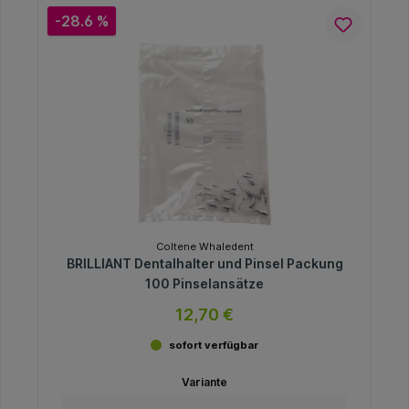
-28.6 %
Coltene Whaledent
BRILLIANT Dentalhalter und Pinsel Packung
100 Pinselansätze
12,70 €
sofort verfügbar
Variante