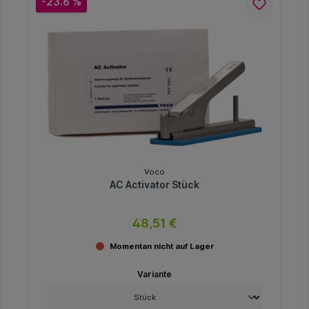
-23.6 %
Voco
AC Activator Stück
48,51 €
Momentan nicht auf Lager
Variante