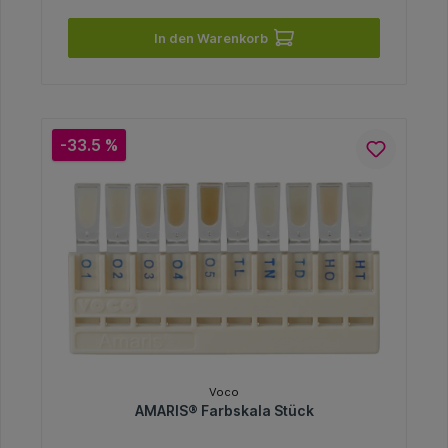
In den Warenkorb
-33.5 %
Voco
AMARIS® Farbskala Stück