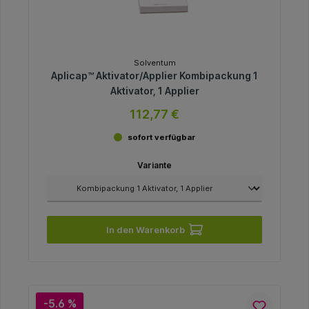
Solventum
Aplicap™ Aktivator/Applier Kombipackung 1
Aktivator, 1 Applier
112,77 €
sofort verfügbar
Variante
In den Warenkorb
-5.6 %