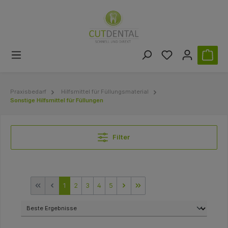
Praxisbedarf
Hilfsmittel für Füllungsmaterial
Sonstige Hilfsmittel für Füllungen
Filter
1
2
3
4
5