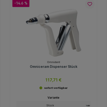
-14.6 %
Omnident
Omniceram Dispenser Stück
117,71 €
sofort verfügbar
Variante