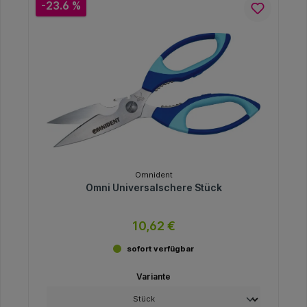
-23.6 %
Omnident
Omni Universalschere Stück
10,62 €
sofort verfügbar
Variante