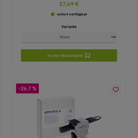
27,49 €
sofort verfügbar
Variante
In den Warenkorb
-26.7 %