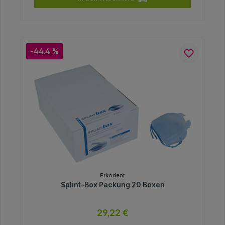
-44.4 %
Erkodent
Splint-Box Packung 20 Boxen
29,22 €