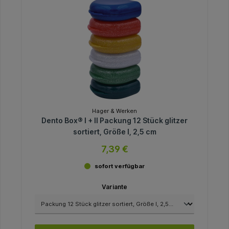
Hager & Werken
Dento Box® I + II Packung 12 Stück glitzer
sortiert, Größe I, 2,5 cm
7,39 €
sofort verfügbar
Variante