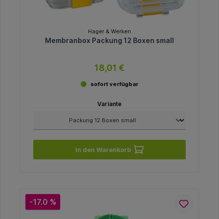
Hager & Werken
Membranbox Packung 12 Boxen small
18,01 €
sofort verfügbar
Variante
In den Warenkorb
-17.0 %