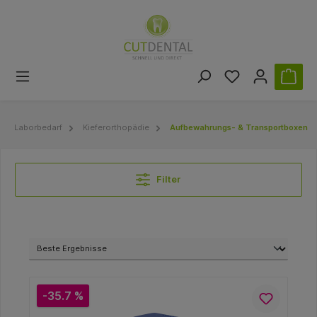
Laborbedarf
Kieferorthopädie
Aufbewahrungs- & Transportboxen
Filter
-35.7 %