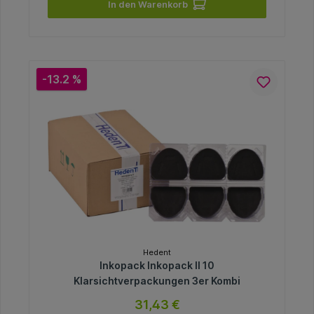
In den Warenkorb
-13.2 %
Hedent
Inkopack Inkopack II 10
Klarsichtverpackungen 3er Kombi
31,43 €