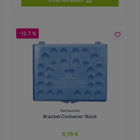
In den Warenkorb
-12.7 %
Dentaurum
Bracket Container Stück
5,76 €