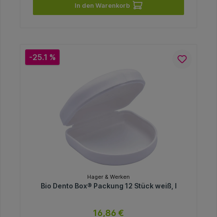
In den Warenkorb
-25.1 %
Hager & Werken
Bio Dento Box® Packung 12 Stück weiß, I
16,86 €