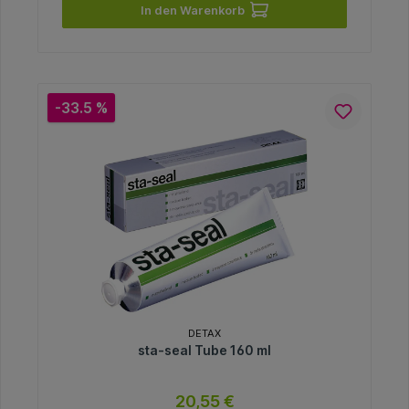
In den Warenkorb
-33.5 %
DETAX
sta-seal Tube 160 ml
20,55 €