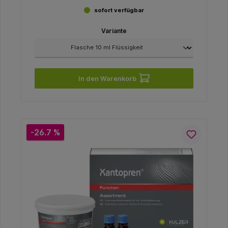
sofort verfügbar
Variante
In den Warenkorb
-26.7 %