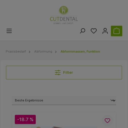
Praxisbedarf
Abformung
Abformmassen, Funktion
Filter
-18.7 %