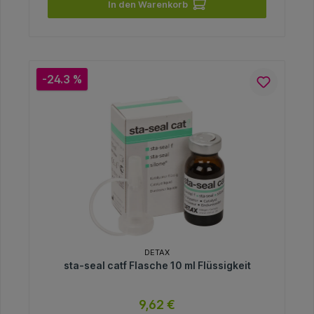
In den Warenkorb
-24.3 %
DETAX
sta-seal catf Flasche 10 ml Flüssigkeit
9,62 €