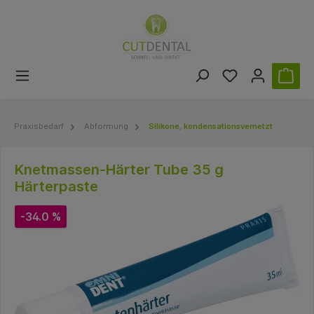
Praxisbedarf
Abformung
Silikone, kondensationsvernetzt
Knetmassen-Härter Tube 35 g
Härterpaste
-34.0 %