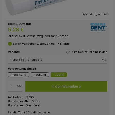
Abbildung ähnlich
statt 8,00 € nur
5,28 €
Preise exkl. MwSt., zzgl. Versandkosten
sofort verfügbar, Lieferzeit ca. 1-3 Tage
Variante
Zum Merkzettel hinzufügen
Verpackungseinheit
Flasche(n)
Packung
Tube(n)
In den Warenkorb
Artikel-Nr.:
79138
Hersteller-Nr.:
79138
Hersteller:
Omnident
Inhalt:
Tube 35 g Härterpaste