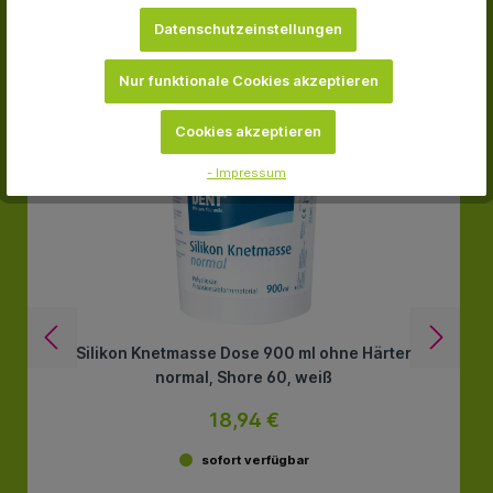
Datenschutzeinstellungen
-34.5 %
Nur funktionale Cookies akzeptieren
Cookies akzeptieren
- Impressum
Silikon Knetmasse Dose 900 ml ohne Härter
normal, Shore 60, weiß
18,94 €
sofort verfügbar