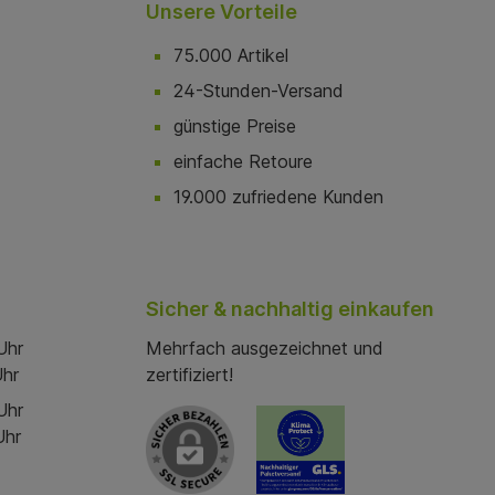
Unsere Vorteile
75.000 Artikel
24-Stunden-Versand
günstige Preise
einfache Retoure
19.000 zufriedene Kunden
Sicher & nachhaltig einkaufen
Uhr
Mehrfach ausgezeichnet und
Uhr
zertifiziert!
Uhr
Uhr