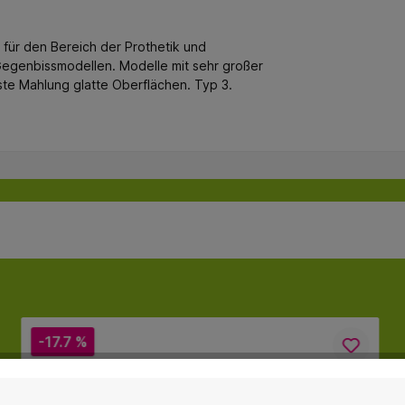
für den Bereich der Prothetik und
 Gegenbissmodellen. Modelle mit sehr großer
ste Mahlung glatte Oberflächen. Typ 3.
-17.7 %