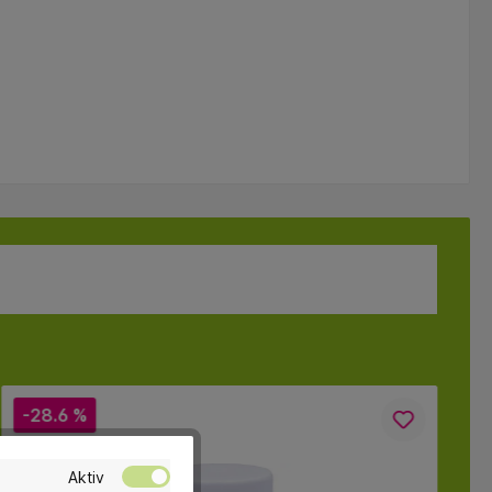
-28.6 %
Aktiv