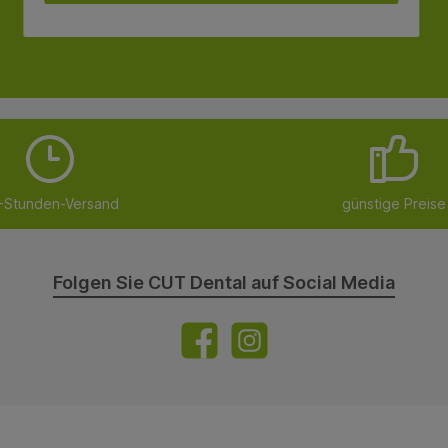
-Stunden-Versand
günstige Preise
Folgen Sie CUT Dental auf Social Media