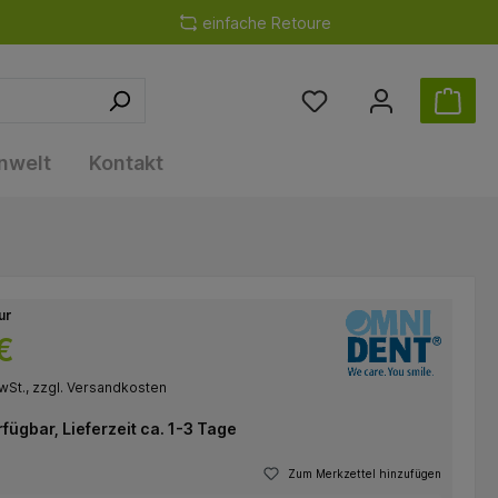
einfache Retoure
nwelt
Kontakt
ur
€
wSt., zzgl. Versandkosten
rfügbar, Lieferzeit ca. 1-3 Tage
Zum Merkzettel hinzufügen