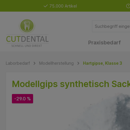
75.000 Artikel
Praxisbedarf
Laborbedarf
Modellherstellung
Hartgipse, Klasse 3
Modellgips synthetisch Sac
-29.0 %