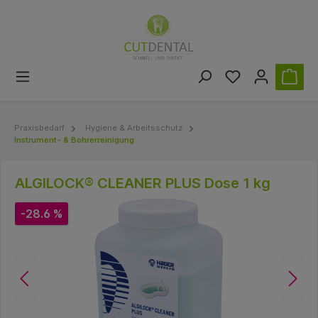
Praxisbedarf
Hygiene & Arbeitsschutz
Instrument- & Bohrerreinigung
ALGILOCK® CLEANER PLUS Dose 1 kg
-28.6 %