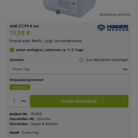
Abbildung ähnlich
statt 27,99 € nur
19,98 €
Preise exkl. MwSt., zzgl. Versandkosten
sofort verfügbar, Lieferzeit ca. 1-3 Tage
Variante
Zum Merkzettel hinzufügen
Verpackungseinheit
Dose(n)
In den Warenkorb
Artikel-Nr.:
78988
Hersteller-Nr.:
554104
Hersteller:
Hager & Werken
Inhalt:
Dose 1 kg