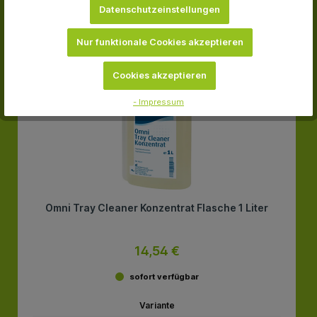
Datenschutzeinstellungen
-30.4 %
Nur funktionale Cookies akzeptieren
Cookies akzeptieren
- Impressum
Omni Tray Cleaner Konzentrat Flasche 1 Liter
14,54 €
sofort verfügbar
Variante