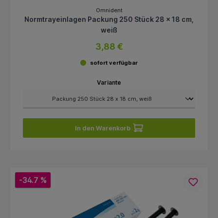
Omnident
Normtrayeinlagen Packung 250 Stück 28 x 18 cm,
weiß
3,88 €
sofort verfügbar
Variante
In den Warenkorb
-34.7 %