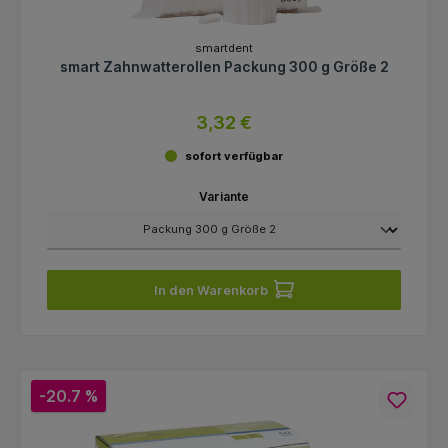
smartdent
smart Zahnwatterollen Packung 300 g Größe 2
3,32 €
sofort verfügbar
Variante
In den Warenkorb
-20.7 %