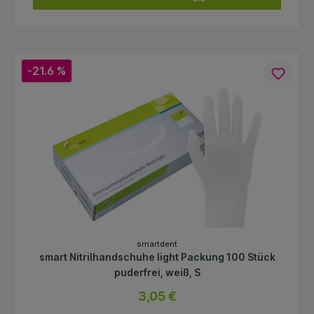
-21.6 %
smartdent
smart Nitrilhandschuhe light Packung 100 Stück
puderfrei, weiß, S
3,05 €