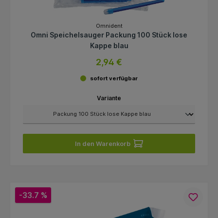
Omnident
Omni Speichelsauger Packung 100 Stück lose
Kappe blau
2,94 €
sofort verfügbar
Variante
In den Warenkorb
-33.7 %