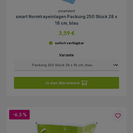
smartdent
smart Normtrayeinlagen Packung 250 Stück 28 x
18 cm, blau
3,59 €
sofort verfügbar
Variante
In den Warenkorb
-6.3 %