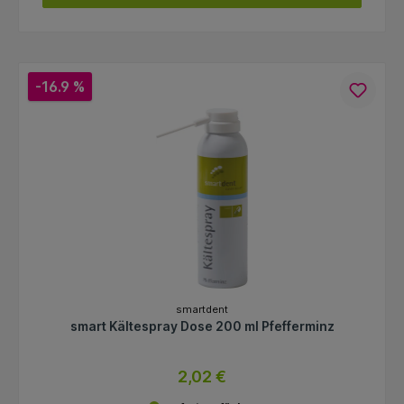
-16.9 %
smartdent
smart Kältespray Dose 200 ml Pfefferminz
2,02 €