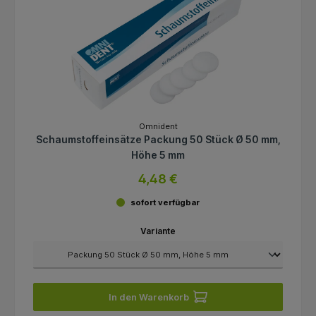
Omnident
Schaumstoffeinsätze Packung 50 Stück Ø 50 mm,
Höhe 5 mm
4,48 €
sofort verfügbar
Variante
In den Warenkorb