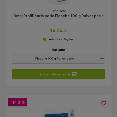
Omnident
Omni ProfiPearls perio Flasche 100 g Pulver perio
14,34 €
sofort verfügbar
Variante
In den Warenkorb
-14.8 %