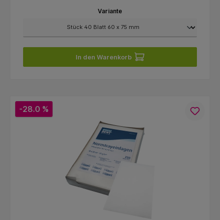
Variante
In den Warenkorb
-28.0 %