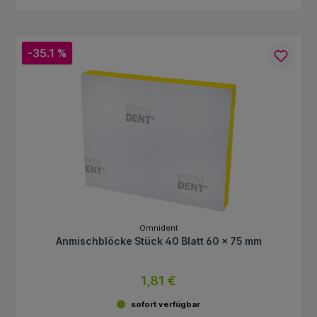
-35.1 %
Omnident
Anmischblöcke Stück 40 Blatt 60 x 75 mm
1,81 €
sofort verfügbar