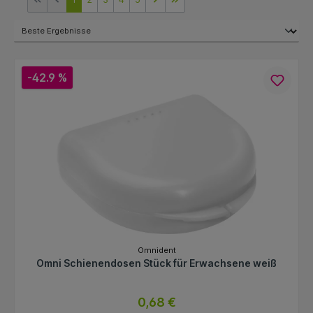
-42.9 %
Omnident
Omni Schienendosen Stück für Erwachsene weiß
0,68 €