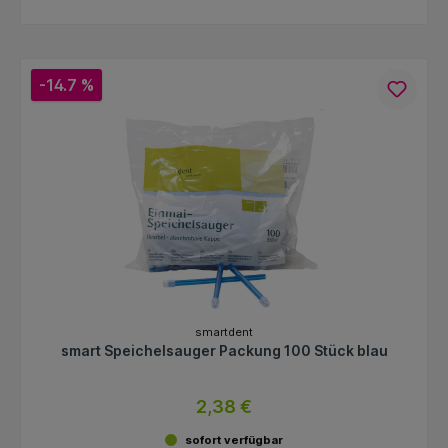
-14.7 %
smartdent
smart Speichelsauger Packung 100 Stück blau
2,38 €
sofort verfügbar