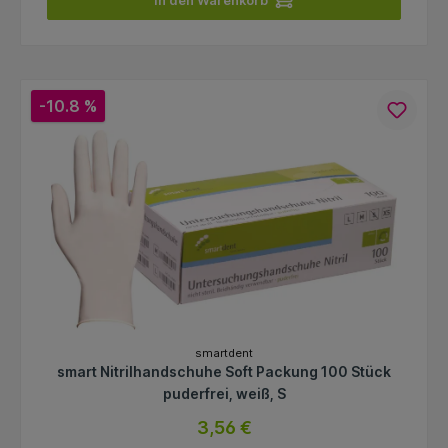
In den Warenkorb
-10.8 %
smartdent
smart Nitrilhandschuhe Soft Packung 100 Stück
puderfrei, weiß, S
3,56 €