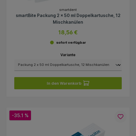
smartdent
smartBite Packung 2 x 50 ml Doppelkartusche, 12
Mischkanülen
18,56 €
sofort verfügbar
Variante
In den Warenkorb
-35.1 %