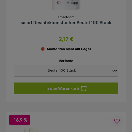
smartdent
smart Desinfektionstücher Beutel 100 Stück
2,17 €
Momentan nicht auf Lager
Variante
In den Warenkorb
-16.9 %