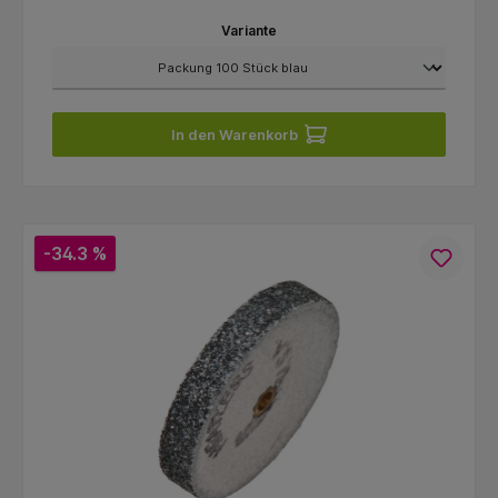
Variante
In den Warenkorb
-34.3 %