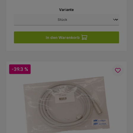
Variante
In den Warenkorb
-39.3 %