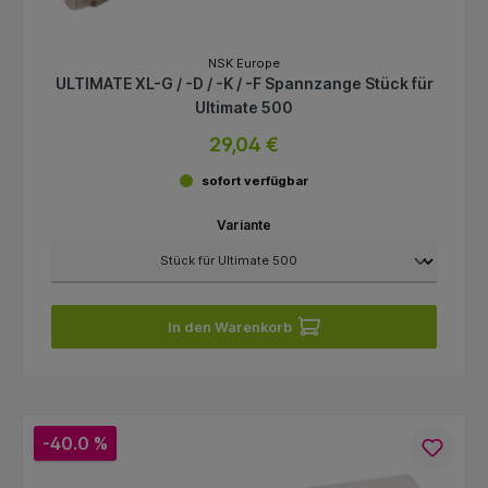
NSK Europe
ULTIMATE XL-G / -D / -K / -F Spannzange Stück für
Ultimate 500
29,04 €
sofort verfügbar
Variante
In den Warenkorb
-40.0 %