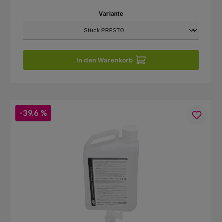
Variante
In den Warenkorb
-39.6 %