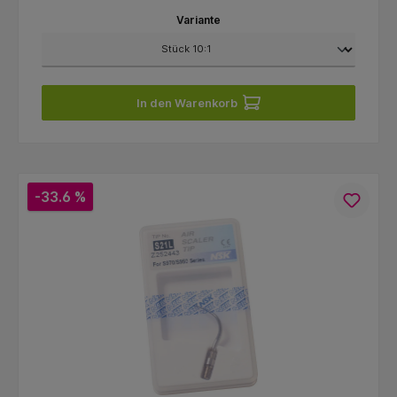
Variante
In den Warenkorb
-33.6 %