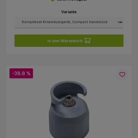
Variante
In den Warenkorb
-38.8 %