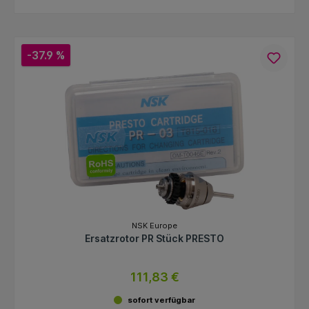
-37.9 %
NSK Europe
Ersatzrotor PR Stück PRESTO
111,83 €
sofort verfügbar