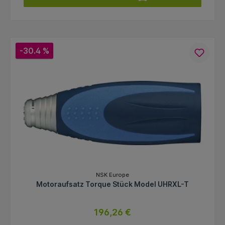
-30.4 %
NSK Europe
Motoraufsatz Torque Stück Model UHRXL-T
196,26 €