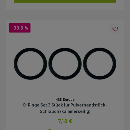
-33.5 %
NSK Europe
O-Ringe Set 3 Stück für Pulverhandstück-
Schlauch (kammerseitig)
7,18 €