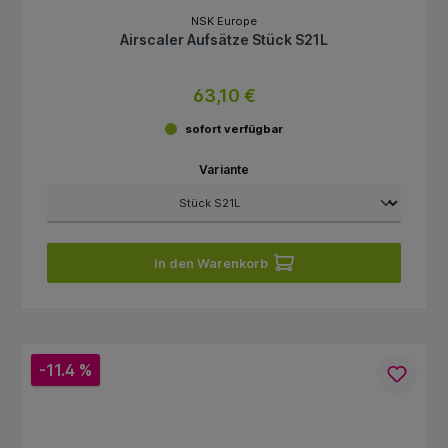
NSK Europe
Airscaler Aufsätze Stück S21L
63,10 €
sofort verfügbar
Variante
In den Warenkorb
-11.4 %