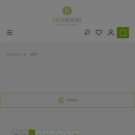
Aktionen
NSK
Filter
1
2
3
4
5