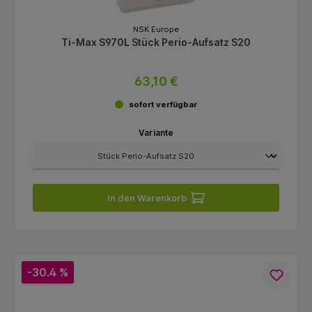
NSK Europe
Ti-Max S970L Stück Perio-Aufsatz S20
63,10 €
sofort verfügbar
Variante
In den Warenkorb
-30.4 %