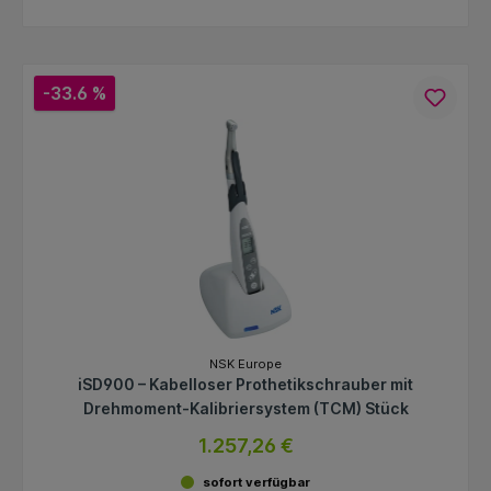
-33.6 %
NSK Europe
iSD900 – Kabelloser Prothetikschrauber mit
Drehmoment-Kalibriersystem (TCM) Stück
1.257,26 €
sofort verfügbar