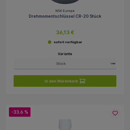
NSK Europe
Drehmomentschlüssel CR-20 Stück
36,13 €
sofort verfügbar
Variante
In den Warenkorb
-33.6 %