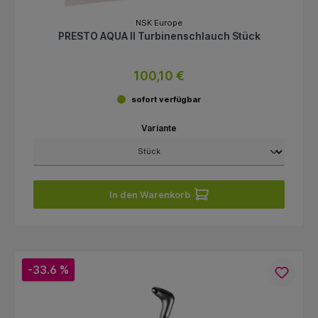
NSK Europe
PRESTO AQUA II Turbinenschlauch Stück
100,10 €
sofort verfügbar
Variante
In den Warenkorb
-33.6 %