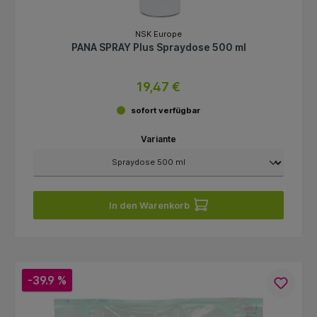
NSK Europe
PANA SPRAY Plus Spraydose 500 ml
19,47 €
sofort verfügbar
Variante
In den Warenkorb
-39.9 %