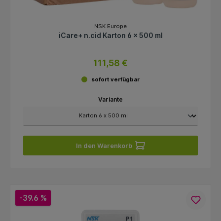
NSK Europe
iCare+ n.cid Karton 6 x 500 ml
111,58 €
sofort verfügbar
Variante
In den Warenkorb
-39.6 %