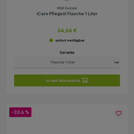
NSK Europe
iCare Pflegeöl Flasche 1 Liter
64,66 €
sofort verfügbar
Variante
In den Warenkorb
-33.6 %