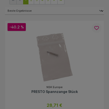
-40.2 %
NSK Europe
PRESTO Spannzange Stück
28,71 €