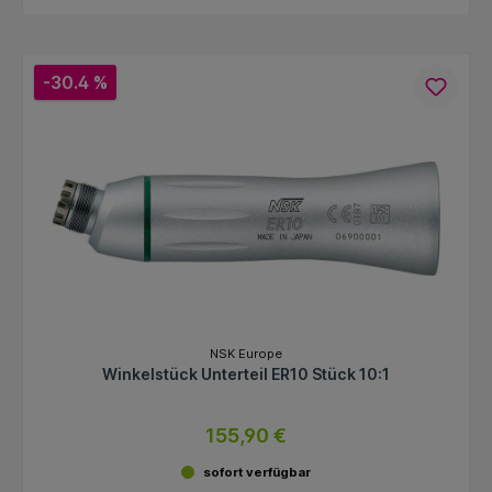
-30.4 %
NSK Europe
Winkelstück Unterteil ER10 Stück 10:1
155,90 €
sofort verfügbar