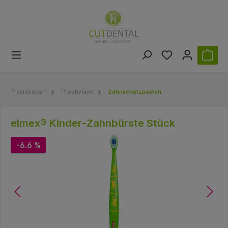
Praxisbedarf
Prophylaxe
Zahnschutzpasten
elmex® Kinder-Zahnbürste Stück
-6.6 %