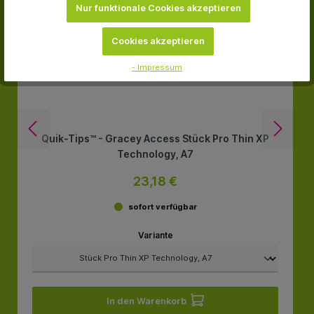
Nur funktionale Cookies akzeptieren
Cookies akzeptieren
- Impressum
Quik-Tips™ - Gracey Access Stück Pro Thin XP
Technology, A7
23,18 €
sofort verfügbar
Variante
In den Warenkorb