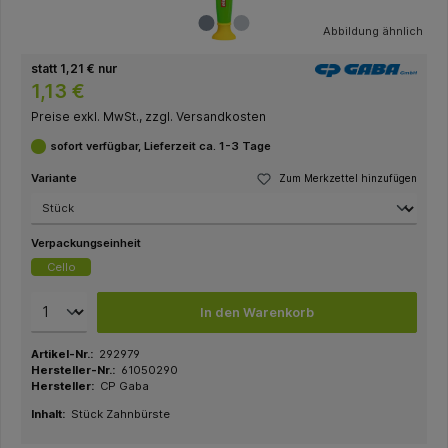
Abbildung ähnlich
statt 1,21 € nur
1,13 €
Preise exkl. MwSt., zzgl. Versandkosten
sofort verfügbar, Lieferzeit ca. 1-3 Tage
Variante
Zum Merkzettel hinzufügen
Verpackungseinheit
Cello
In den Warenkorb
Artikel-Nr.:
292979
Hersteller-Nr.:
61050290
Hersteller:
CP Gaba
Inhalt:
Stück Zahnbürste