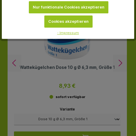
Nur funktionale Cookies akzeptieren
Cookies akzeptieren
- Impressum
Wattekügelchen Dose 10 g Ø 6,3 mm, Größe 1
8,93 €
sofort verfügbar
Variante