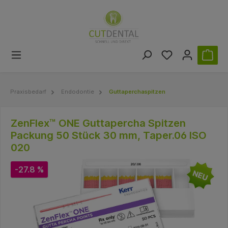
Praxisbedarf
Endodontie
Guttaperchaspitzen
ZenFlex™ ONE Guttapercha Spitzen
Packung 50 Stück 30 mm, Taper.06 ISO
020
-27.8 %