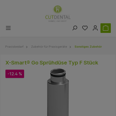
Praxisbedarf
Zubehör für Praxisgeräte
Sonstiges Zubehör
X-Smart® Go Sprühdüse Typ F Stück
-12.4 %