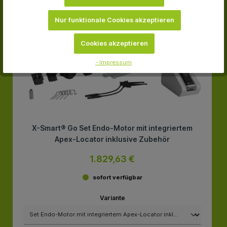
Nur funktionale Cookies akzeptieren
Cookies akzeptieren
- Impressum
X-Smart® Go Set Endo-Motor mit integriertem
Apex-Locator inklusive Zubehör
1.829,63 €
sofort verfügbar
Variante