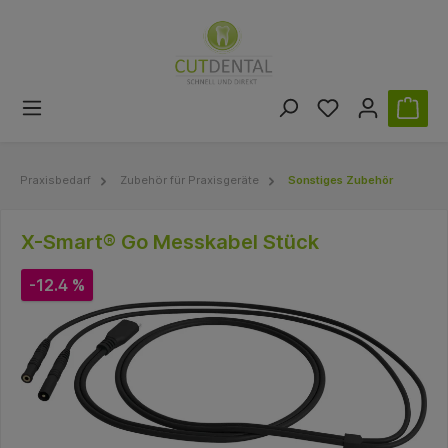
Praxisbedarf
Zubehör für Praxisgeräte
Sonstiges Zubehör
X-Smart® Go Messkabel Stück
-12.4 %