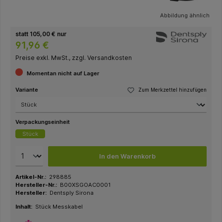
Abbildung ähnlich
statt 105,00 € nur
91,96 €
Preise exkl. MwSt., zzgl. Versandkosten
Momentan nicht auf Lager
Variante
Zum Merkzettel hinzufügen
Verpackungseinheit
Stück
In den Warenkorb
Artikel-Nr.:
298885
Hersteller-Nr.:
B00XSGOAC0001
Hersteller:
Dentsply Sirona
Inhalt:
Stück Messkabel