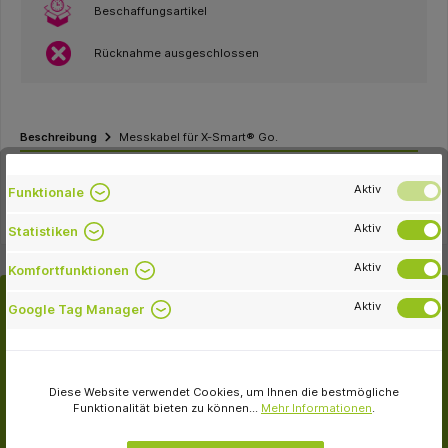
Beschaffungsartikel
Rücknahme ausgeschlossen
Beschreibung
Messkabel für X-Smart® Go.
Eigenschaften
Aktiv
Funktionale
Aktiv
Statistiken
Aktiv
Komfortfunktionen
Aktiv
Google Tag Manager
Passende Artikel
Diese Website verwendet Cookies, um Ihnen die bestmögliche
Funktionalität bieten zu können...
Mehr Informationen
.