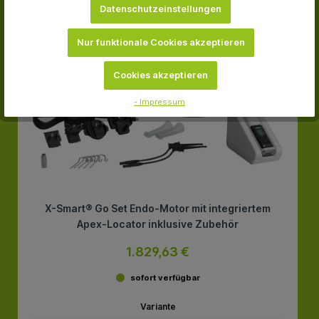
Datenschutzeinstellungen
-12.4 %
Nur funktionale Cookies akzeptieren
Cookies akzeptieren
- Impressum
X-Smart® Go Set Endo-Motor mit integriertem
Apex-Locator inklusive Zubehör
1.829,63 €
sofort verfügbar
Variante