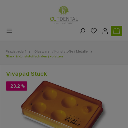
Praxisbedarf
Glaswaren / Kunststoffe / Metalle
Glas- & Kunststoffschalen / -platten
Vivapad Stück
-23.2 %