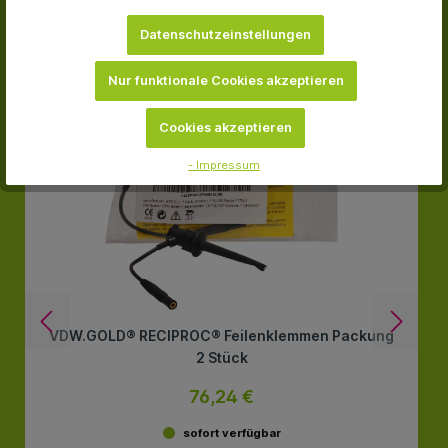
Datenschutzeinstellungen
-16.4 %
Nur funktionale Cookies akzeptieren
Cookies akzeptieren
- Impressum
VDW.GOLD® RECIPROC® Feilenklemmen Packung
2 Stück
76,24 €
sofort verfügbar