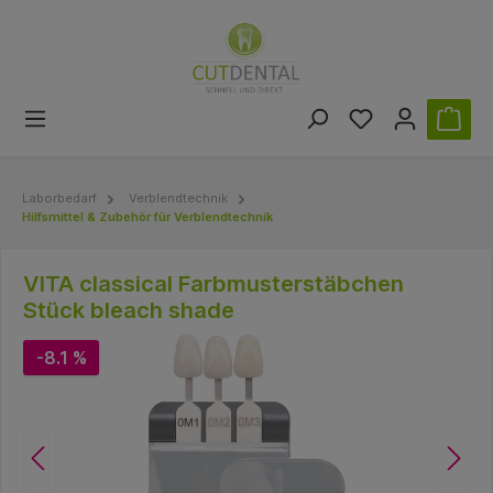
Laborbedarf
Verblendtechnik
Hilfsmittel & Zubehör für Verblendtechnik
VITA classical Farbmusterstäbchen
Stück bleach shade
-8.1 %