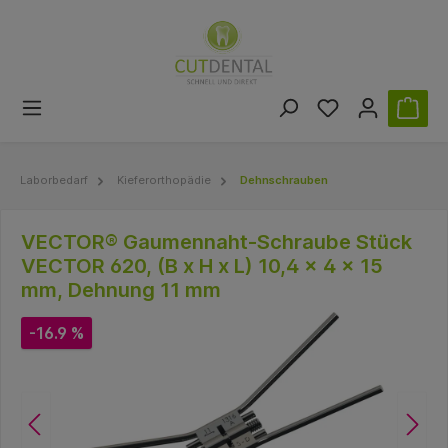
Laborbedarf
Kieferorthopädie
Dehnschrauben
VECTOR® Gaumennaht-Schraube Stück
VECTOR 620, (B x H x L) 10,4 x 4 x 15
mm, Dehnung 11 mm
-16.9 %