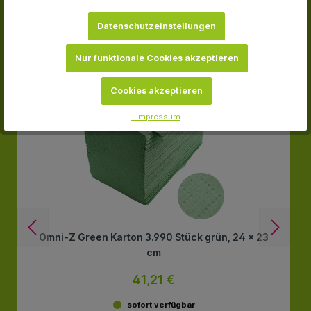
Datenschutzeinstellungen
-31.2 %
Nur funktionale Cookies akzeptieren
Cookies akzeptieren
- Impressum
Omni-Z Green Karton 3.990 Stück grün, 24 x 23
cm
41,21 €
sofort verfügbar