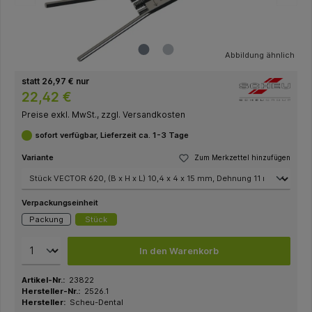
Abbildung ähnlich
statt 26,97 € nur
22,42 €
Preise exkl. MwSt., zzgl. Versandkosten
sofort verfügbar, Lieferzeit ca. 1-3 Tage
Variante
Zum Merkzettel hinzufügen
Verpackungseinheit
Packung
Stück
In den Warenkorb
Artikel-Nr.:
23822
Hersteller-Nr.:
2526.1
Hersteller:
Scheu-Dental