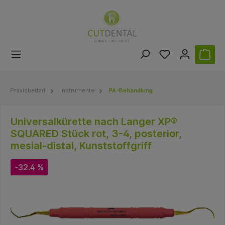
Praxisbedarf
Instrumente
PA-Behandlung
Universalkürette nach Langer XP®
SQUARED Stück rot, 3-4, posterior,
mesial-distal, Kunststoffgriff
-32.4 %