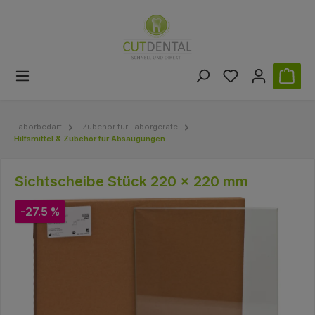
Laborbedarf
Zubehör für Laborgeräte
Hilfsmittel & Zubehör für Absaugungen
Sichtscheibe Stück 220 x 220 mm
-27.5 %