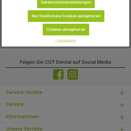
Datenschutzeinstellungen
Nur funktionale Cookies akzeptieren
Beschreibung
Zubehör für Absauganlagen.
Cookies akzeptieren
Eigenschaften
- Impressum
Folgen Sie CUT Dental auf Social Media
Service-Hotline
Service
Informationen
Unsere Vorteile