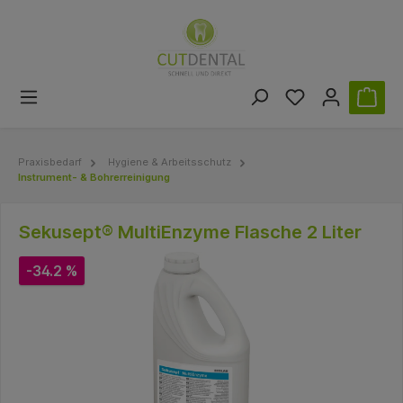
Praxisbedarf
Hygiene & Arbeitsschutz
Instrument- & Bohrerreinigung
Sekusept® MultiEnzyme Flasche 2 Liter
-34.2 %