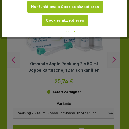
Nur funktionale Cookies akzeptieren
Cookies akzeptieren
- Impressum
Omnibite Apple Packung 2 x 50 ml
Doppelkartusche, 12 Mischkanülen
25,74 €
sofort verfügbar
Variante