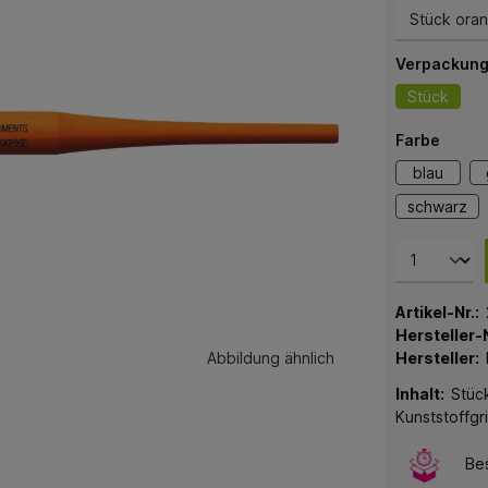
Verpackung
Stück
Farbe
blau
schwarz
Artikel-Nr.:
Hersteller-N
Abbildung ähnlich
Hersteller:
Inhalt:
Stück
Kunststoffgri
Bes