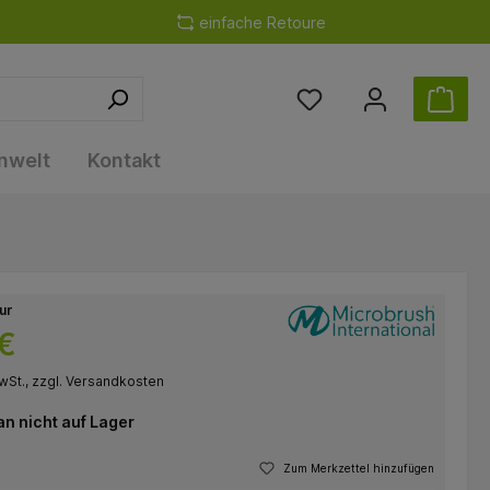
einfache Retoure
nwelt
Kontakt
nur
 €
wSt., zzgl. Versandkosten
 nicht auf Lager
Zum Merkzettel hinzufügen