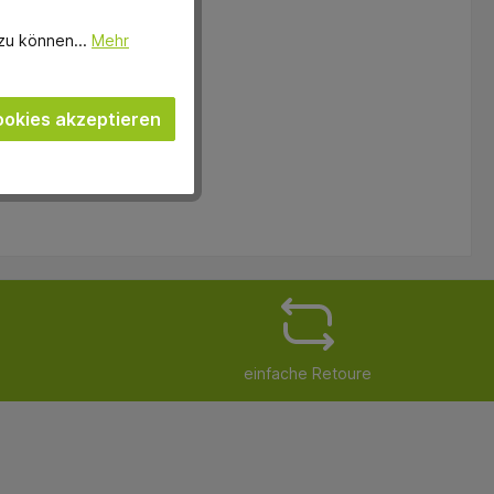
zu können...
Mehr
okies akzeptieren
einfache Retoure