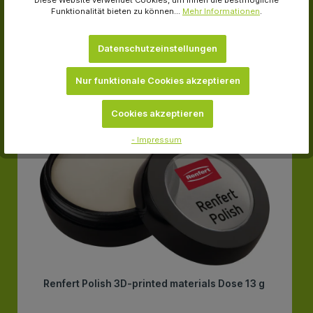
Diese Website verwendet Cookies, um Ihnen die bestmögliche
Funktionalität bieten zu können...
Mehr Informationen
.
Datenschutzeinstellungen
Nur funktionale Cookies akzeptieren
-21.8 %
Cookies akzeptieren
- Impressum
Renfert Polish 3D-printed materials Dose 13 g