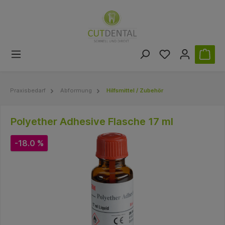
Praxisbedarf
Abformung
Hilfsmittel / Zubehör
Polyether Adhesive Flasche 17 ml
-18.0 %