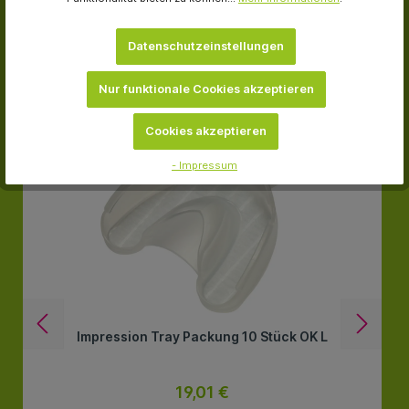
Datenschutzeinstellungen
-18.0 %
Nur funktionale Cookies akzeptieren
Cookies akzeptieren
- Impressum
Impression Tray Packung 10 Stück OK L
19,01 €