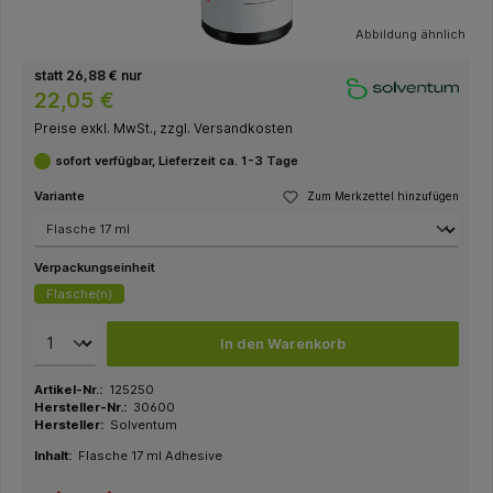
Abbildung ähnlich
statt 26,88 € nur
22,05 €
Preise exkl. MwSt., zzgl. Versandkosten
sofort verfügbar, Lieferzeit ca. 1-3 Tage
Variante
Zum Merkzettel hinzufügen
Verpackungseinheit
Flasche(n)
In den Warenkorb
Artikel-Nr.:
125250
Hersteller-Nr.:
30600
Hersteller:
Solventum
Inhalt:
Flasche 17 ml Adhesive