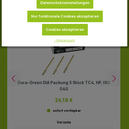
Datenschutzeinstellungen
-25.8 %
Nur funktionale Cookies akzeptieren
Cookies akzeptieren
- Impressum
Dura-Green DIA Packung 3 Stück TC4, HP, ISO
040
26,18 €
sofort verfügbar
Variante