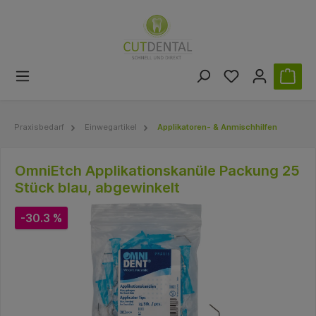
Praxisbedarf
Einwegartikel
Applikatoren- & Anmischhilfen
OmniEtch Applikationskanüle Packung 25
Stück blau, abgewinkelt
-30.3 %