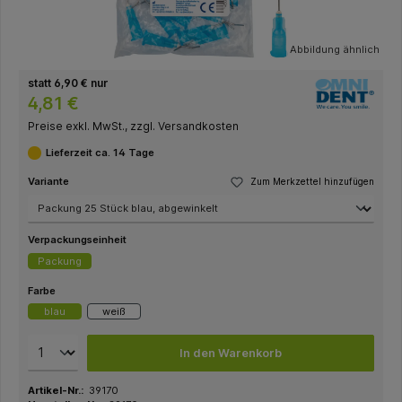
Abbildung ähnlich
statt 6,90 € nur
4,81 €
Preise exkl. MwSt., zzgl. Versandkosten
Lieferzeit ca. 14 Tage
Variante
Zum Merkzettel hinzufügen
Verpackungseinheit
Packung
Farbe
blau
weiß
In den Warenkorb
Artikel-Nr.:
39170