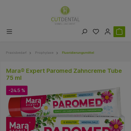
Praxisbedarf
Prophylaxe
Fluoridierungsmittel
Mara® Expert Paromed Zahncreme Tube
75 ml
-24.5 %