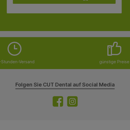
-Stunden-Versand
günstige Preise
Folgen Sie CUT Dental auf Social Media