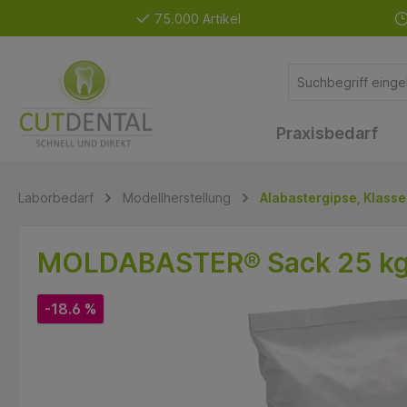
75.000 Artikel
Praxisbedarf
Laborbedarf
Modellherstellung
Alabastergipse, Klasse
MOLDABASTER® Sack 25 kg
-18.6 %