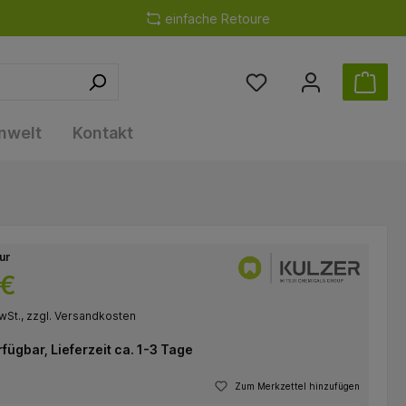
einfache Retoure
nwelt
Kontakt
nur
 €
wSt., zzgl. Versandkosten
rfügbar, Lieferzeit ca. 1-3 Tage
Zum Merkzettel hinzufügen