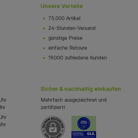
Unsere Vorteile
75.000 Artikel
24-Stunden-Versand
günstige Preise
einfache Retoure
19.000 zufriedene Kunden
Sicher & nachhaltig einkaufen
Uhr
Mehrfach ausgezeichnet und
Uhr
zertifiziert!
Uhr
Uhr