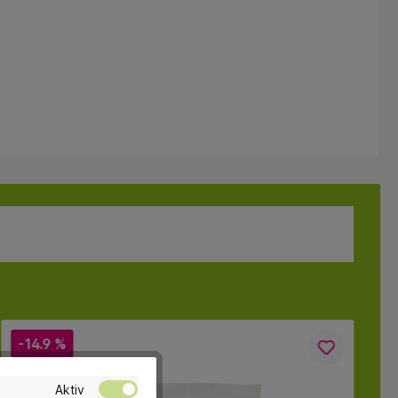
-14.9 %
Aktiv