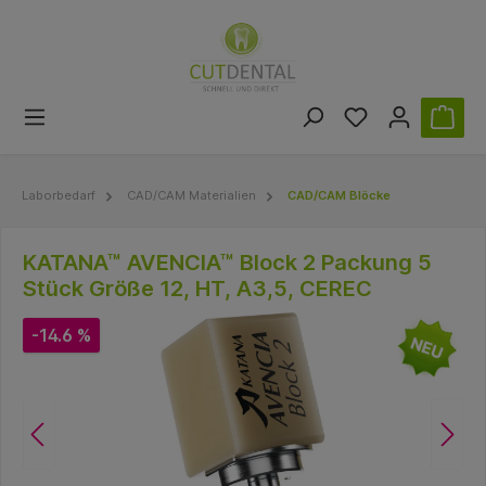
Laborbedarf
CAD/CAM Materialien
CAD/CAM Blöcke
KATANA™ AVENCIA™ Block 2 Packung 5
Stück Größe 12, HT, A3,5, CEREC
-14.6 %