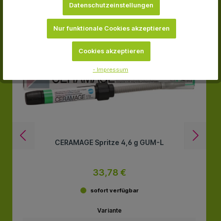
Datenschutzeinstellungen
-22.5 %
Nur funktionale Cookies akzeptieren
Cookies akzeptieren
- Impressum
CERAMAGE Spritze 4,6 g GUM-L
33,78 €
sofort verfügbar
Variante