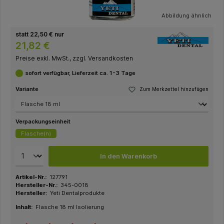
Abbildung ähnlich
statt 22,50 € nur
21,82 €
Preise exkl. MwSt., zzgl. Versandkosten
sofort verfügbar, Lieferzeit ca. 1-3 Tage
Variante
Zum Merkzettel hinzufügen
Verpackungseinheit
Flasche(n)
In den Warenkorb
Artikel-Nr.:
127791
Hersteller-Nr.:
345-0018
Hersteller:
Yeti Dentalprodukte
Inhalt:
Flasche 18 ml Isolierung