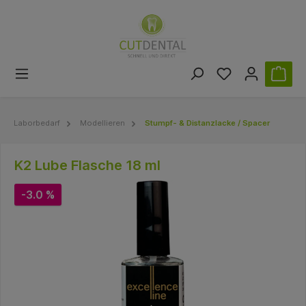
Laborbedarf
Modellieren
Stumpf- & Distanzlacke / Spacer
K2 Lube Flasche 18 ml
-3.0 %