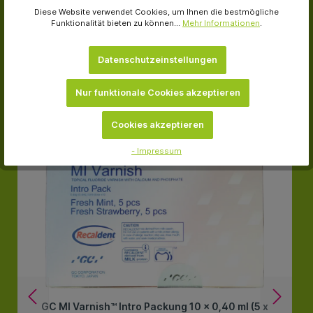
Diese Website verwendet Cookies, um Ihnen die bestmögliche
Kunden kauften auch
Funktionalität bieten zu können...
Mehr Informationen
.
Datenschutzeinstellungen
Nur funktionale Cookies akzeptieren
-31.4 %
Cookies akzeptieren
- Impressum
GC MI Varnish™ Intro Packung 10 x 0,40 ml (5 x