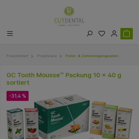
Praxisbedarf
Prophylaxe
Polier- & Zahnreinigungpasten
GC Tooth Mousse™ Packung 10 x 40 g
sortiert
-31.4 %