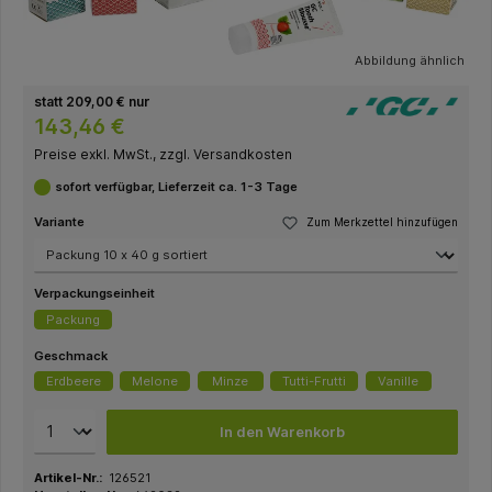
Abbildung ähnlich
statt 209,00 € nur
143,46 €
Preise exkl. MwSt., zzgl. Versandkosten
sofort verfügbar, Lieferzeit ca. 1-3 Tage
Variante
Zum Merkzettel hinzufügen
Verpackungseinheit
Packung
Geschmack
Erdbeere
Melone
Minze
Tutti-Frutti
Vanille
In den Warenkorb
Artikel-Nr.:
126521