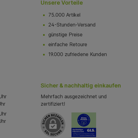
Unsere Vorteile
75.000 Artikel
24-Stunden-Versand
günstige Preise
einfache Retoure
19.000 zufriedene Kunden
Sicher & nachhaltig einkaufen
Uhr
Mehrfach ausgezeichnet und
Uhr
zertifiziert!
Uhr
Uhr