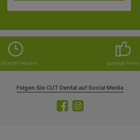
-Stunden-Versand
günstige Preise
Folgen Sie CUT Dental auf Social Media