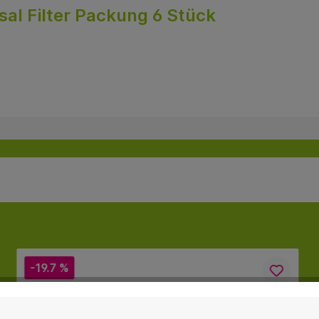
al Filter Packung 6 Stück
-19.7 %