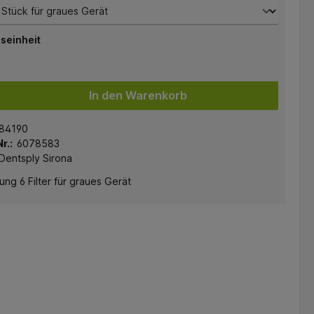
seinheit
In den Warenkorb
84190
r.:
6078583
Dentsply Sirona
ng 6 Filter für graues Gerät