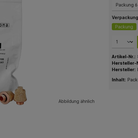
Verpackung
Packung
Artikel-Nr.:
Hersteller-N
Hersteller:
Inhalt:
Packu
Abbildung ähnlich