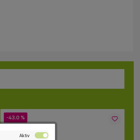
-43.0 %
Aktiv