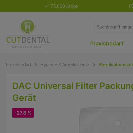
75.000 Artikel
Praxisbedarf
Praxisbedarf
Hygiene & Arbeitsschutz
Sterilisationsz
DAC Universal Filter Packun
Gerät
-27.8 %