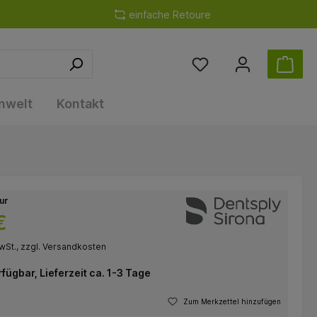
einfache Retoure
nwelt
Kontakt
nur
€
wSt., zzgl. Versandkosten
rfügbar, Lieferzeit ca. 1-3 Tage
Zum Merkzettel hinzufügen