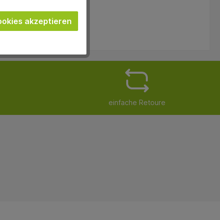
okies akzeptieren
einfache Retoure