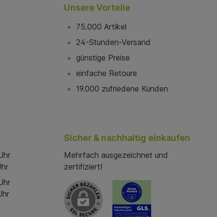
Unsere Vorteile
75.000 Artikel
24-Stunden-Versand
günstige Preise
einfache Retoure
19.000 zufriedene Kunden
Sicher & nachhaltig einkaufen
Uhr
Mehrfach ausgezeichnet und
Uhr
zertifiziert!
Uhr
Uhr