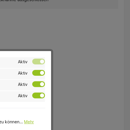
Aktiv
Aktiv
Aktiv
Aktiv
zu können...
Mehr