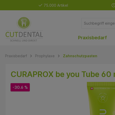
75.000 Artikel
Praxisbedarf
Praxisbedarf
Prophylaxe
Zahnschutzpasten
CURAPROX be you Tube 60 m
-30.6 %