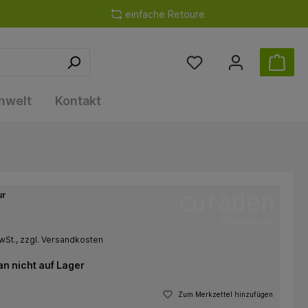
einfache Retoure
nwelt
Kontakt
ur
wSt., zzgl. Versandkosten
 nicht auf Lager
Zum Merkzettel hinzufügen